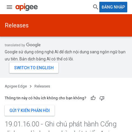
ĐĂNG NHẬP
Releases
Google sử dụng công nghệ AI để dịch nội dung sang ngôn ngữ bạn
ưu tiên. Bản dịch bằng AI có thể có lỗi.
Apigee Edge
Releases
Thông tin này có hữu ích không cho bạn không?
GỬI Ý KIẾN PHẢN HỒI
19
.
01
.
16
.
00 - Ghi chú phát hành Cổng