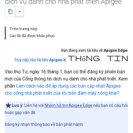
dịch vụ dành cho nhà phát triển Apigee
Trên trang này
Các lỗi đã được khắc phục
Bạn đang xem tài liệu về
Apigee Edge
.
Thông tin
Truy cập vào tài liệu
Apigee X
.
Vào thứ Tư, ngày 16 tháng 1, bạn có thể đăng ký phiên bản
mới của Cổng thông tin dịch vụ dành cho nhà phát triển. Xem
phần
Làm cách nào để áp dụng các bản cập nhật Apigee
cho cổng nhà phát triển của tôi trên đám mây công khai?
Lưu ý:
Liên hệ với
Nhóm hỗ trợ Apigee Edge
nếu bạn có câu hỏi
hoặc gặp vấn đề.
Đăng ký nhận thông báo về bản phát hành: