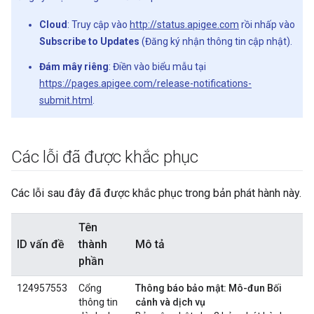
Cloud
: Truy cập vào
http://status.apigee.com
rồi nhấp vào
Subscribe to Updates
(Đăng ký nhận thông tin cập nhật).
Đám mây riêng
: Điền vào biểu mẫu tại
https://pages.apigee.com/release-notifications-
submit.html
.
Các lỗi đã được khắc phục
Các lỗi sau đây đã được khắc phục trong bản phát hành này.
Tên
ID vấn đề
thành
Mô tả
phần
124957553
Cổng
Thông báo bảo mật: Mô-đun Bối
thông tin
cảnh và dịch vụ