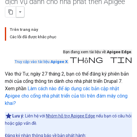
dịch vụ dành cho nhà phát triển Apigee
Trên trang này
Các lỗi đã được khắc phục
Bạn đang xem tài liệu về
Apigee Edge
.
Thông tin
Truy cập vào tài liệu
Apigee X
.
Vào thứ Tư, ngày 27 tháng 2, bạn có thể đăng ký phiên bản
mới của cổng thông tin dành cho nhà phát triển Drupal 7.
Xem phần
Làm cách nào để áp dụng các bản cập nhật
Apigee cho cổng nhà phát triển của tôi trên đám mây công
khai?
Lưu ý:
Liên hệ với
Nhóm hỗ trợ Apigee Edge
nếu bạn có câu hỏi
hoặc gặp vấn đề.
Đăng ký nhận thông báo về bản phát hành: