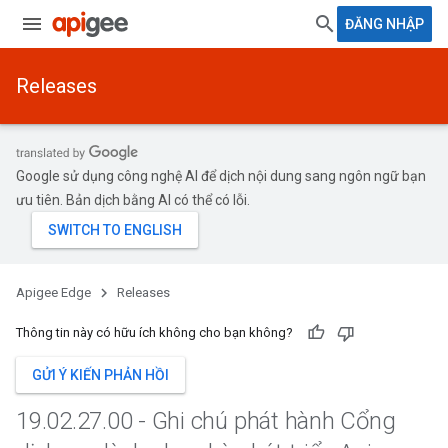
ĐĂNG NHẬP
Releases
Google sử dụng công nghệ AI để dịch nội dung sang ngôn ngữ bạn
ưu tiên. Bản dịch bằng AI có thể có lỗi.
Apigee Edge
Releases
Thông tin này có hữu ích không cho bạn không?
GỬI Ý KIẾN PHẢN HỒI
19
.
02
.
27
.
00 - Ghi chú phát hành Cổng