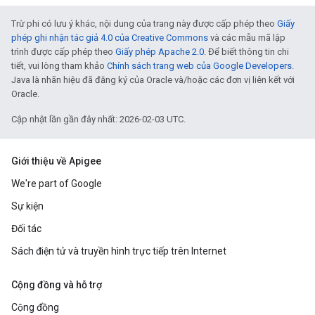
Trừ phi có lưu ý khác, nội dung của trang này được cấp phép theo
Giấy
phép ghi nhận tác giả 4.0 của Creative Commons
và các mẫu mã lập
trình được cấp phép theo
Giấy phép Apache 2.0
. Để biết thông tin chi
tiết, vui lòng tham khảo
Chính sách trang web của Google Developers
.
Java là nhãn hiệu đã đăng ký của Oracle và/hoặc các đơn vị liên kết với
Oracle.
Cập nhật lần gần đây nhất: 2026-02-03 UTC.
Giới thiệu về Apigee
We're part of Google
Sự kiện
Đối tác
Sách điện tử và truyền hình trực tiếp trên Internet
Cộng đồng và hỗ trợ
Cộng đồng