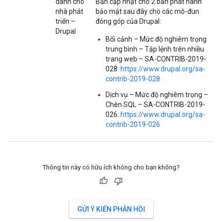
dành cho
Bản cập nhật cho 2 bản phát hành
nhà phát
bảo mật sau đây cho các mô-đun
triển –
đóng góp của Drupal:
Drupal
Bối cảnh – Mức độ nghiêm trọng
trung bình – Tập lệnh trên nhiều
trang web – SA-CONTRIB-2019-
028:
https://www.drupal.org/sa-
contrib-2019-028
Dịch vụ – Mức độ nghiêm trọng –
Chèn SQL – SA-CONTRIB-2019-
026:
https://www.drupal.org/sa-
contrib-2019-026
Thông tin này có hữu ích không cho bạn không?
GỬI Ý KIẾN PHẢN HỒI