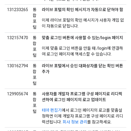
131233265
통
라이브 포털의 확인 메시지가 자동으로 닫혀야 함
합
이제 라이브 포털의 확인 메시지가 사용자 개입 없
포
이 자동으로 닫힙니다.
털
132157470
통
맞춤 로그인 버튼에 사용할 수 있는/login 페이지
합
이제 맞춤 로그인 버튼을 만들 때 /login에 연결하
포
여 로그인 페이지에 액세스할 수 있습니다.
털
130162794
통
라이브 포털에서 승인 대화상자를 닫는 확인 버튼
합
추가
포
털
129905674
통
사용자를 개발자 프로그램 구성 페이지로 리디렉
합
션하여 로그인 페이지의 로고 업데이트
포
테마 편집기
에서 로그인 페이지의 로고를 맞춤설
털
정하면 이제 개발자 프로그램 구성 페이지로 리디
렉션됩니다.
회사 정보 관리
를 참고하세요.