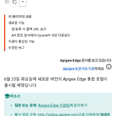
트
이 페이지의 내용
새로운 기능
앱 등록 시 콜백 URL 요구
API 참조 문서에서 OpenAPI 사양 다운로드
지원이 중단된 기능
수정된 버그
Apigee Edge
문서를 보고 있습니다.
info
Apigee X
문서로 이동
하세요.
6월 25일 화요일에 새로운 버전의 Apigee Edge 통합 포털이
출시될 예정입니다.
리소스
:
질문 또는 문제:
Apigee Edge 지원팀
에 문의하기
출시 알림 구독:
http://status.apigee.com
으로 이동하여
업데이