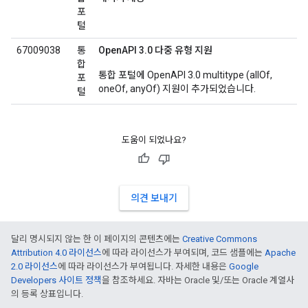
포
털
67009038
통
OpenAPI 3.0 다중 유형 지원
합
통합 포털에 OpenAPI 3.0 multitype (allOf,
포
oneOf, anyOf) 지원이 추가되었습니다.
털
도움이 되었나요?
의견 보내기
달리 명시되지 않는 한 이 페이지의 콘텐츠에는
Creative Commons
Attribution 4.0 라이선스
에 따라 라이선스가 부여되며, 코드 샘플에는
Apache
2.0 라이선스
에 따라 라이선스가 부여됩니다. 자세한 내용은
Google
Developers 사이트 정책
을 참조하세요. 자바는 Oracle 및/또는 Oracle 계열사
의 등록 상표입니다.