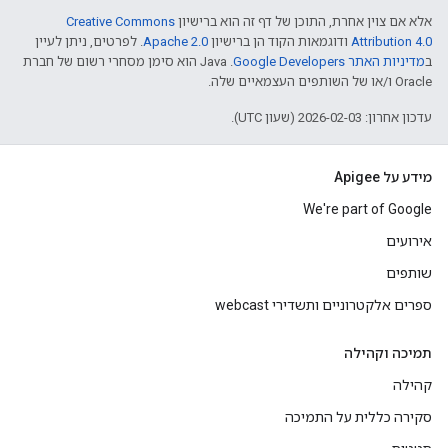
אלא אם צוין אחרת, התוכן של דף זה הוא ברישיון
Creative Commons
Attribution 4.0
ודוגמאות הקוד הן ברישיון
Apache 2.0
. לפרטים, ניתן לעיין
ב
מדיניות האתר Google Developers‏
.‏ Java הוא סימן מסחרי רשום של חברת
Oracle ו/או של השותפים העצמאיים שלה.
עדכון אחרון: 2026-02-03 (שעון UTC).
מידע על Apigee
We're part of Google
אירועים
שותפים
ספרים אלקטרוניים ותשדירי webcast
תמיכה וקהילה
קהילה
סקירה כללית על התמיכה