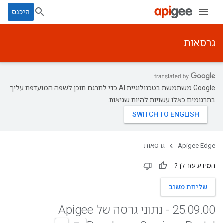
היכנס
גרסאות
‫Google משתמשת בטכנולוגיית AI כדי לתרגם תוכן לשפה המועדפת עליך.
בתרגומים כאלו עשויות להיות שגיאות.
Apigee Edge
גרסאות
המידע עזר לך?
שליחת משוב
.
09
.
25
00 - נתוני גרסה של Apigee