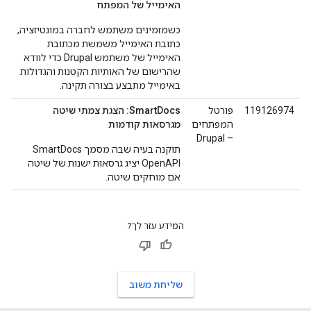
האימייל של המפתח
כשמזמינים משתמש לחברה במונטיזציה,
כתובת האימייל משמשת מכתובת
האימייל של משתמש Drupal כדי לוודא
שהרישום של האותיות הקטנות והגדולות
באימייל מתבצע בצורה תקינה.
119126974
פורטל
SmartDocs: הצגת צמתי שיטה
המפתחים
מגרסאות קודמות
– Drupal
תוקנה בעיה שבה מסמך SmartDocs
OpenAPI יציג גרסאות ישנות של שיטה
אם מוחקים שיטה.
המידע עזר לך?
שליחת משוב