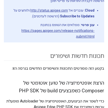
הרשמה לקבלת התראות על פריטי תוכן:
Cloud
: עוברים אל
http://status.apigee.com
ולוחצים על
Subscribe to Updates
(הרשמה לעדכונים).
ענן פרטי
: ממלאים את הטופס בכתובת
https://pages.apigee.com/release-notifications-
.
submit.html
תכונות חדשות ושיפורים
בקטע הזה מפורטים התכונות והשיפורים החדשים בגרסה הזו.
הרצת אופטימיזציה של טוען אוטומטי של
Composer כשמבצעים build של PHP SDK
כדי לשפר את הביצועים, האופטימיזציה של Autoloader מופעלת
עכשיו כשיוצרים את Apigee Edge PHP SDK.