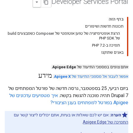
Developer Services Portal
בדף הזה
תכונות חדשות ושיפורים
הרצת אופטימיזציה של טוען אוטומטי של Composer כשמבצעים build
של PHP SDK
תמיכה ב-PHP 7.2
באגים שתוקנו
אתם צופים במסמכי התיעוד של
Apigee Edge
.
מידע
אפשר לעבור אל מסמכי התיעוד של
Apigee X
.
ביום רביעי, 25 בספטמבר, גרסה חדשה של פורטל המפתחים של
Drupal 7 תהיה מוכנה להגשת בקשה.
איך מטמיעים עדכונים של
Apigee בפורטל למפתחים בענן הציבורי?
הערה:
אם יש לכם שאלות או בעיות, אתם יכולים ליצור קשר עם
התמיכה של Apigee Edge
.