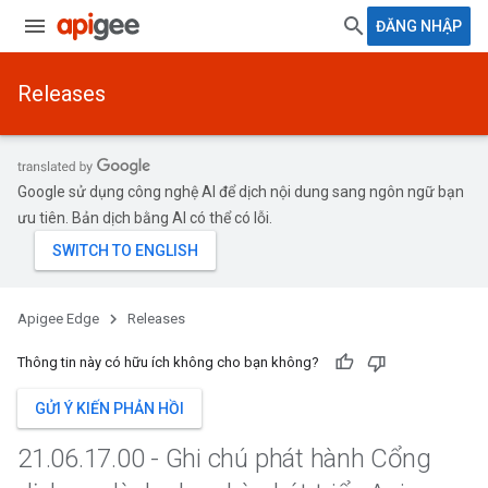
ĐĂNG NHẬP
Releases
Google sử dụng công nghệ AI để dịch nội dung sang ngôn ngữ bạn
ưu tiên. Bản dịch bằng AI có thể có lỗi.
Apigee Edge
Releases
Thông tin này có hữu ích không cho bạn không?
GỬI Ý KIẾN PHẢN HỒI
21
.
06
.
17
.
00 - Ghi chú phát hành Cổng