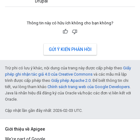
Drupal
Thông tin này có hữu ích không cho bạn không?
GỬI Ý KIẾN PHẢN HỒI
Trừ phi có lưu ý khác, nội dung của trang này được cấp phép theo
Giấy
phép ghi nhận tác giả 4.0 của Creative Commons
và các mẫu mã lập
trình được cấp phép theo
Giấy phép Apache 2.0
. Để biết thông tin chi
tiết, vui lòng tham khảo
Chính sách trang web của Google Developers
.
Java là nhãn hiệu đã đăng ký của Oracle và/hoặc các đơn vị liên kết với
Oracle.
Cập nhật lần gần đây nhất: 2026-02-03 UTC.
Giới thiệu về Apigee
We're part of Google