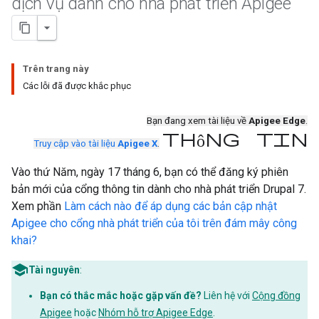
dịch vụ dành cho nhà phát triển Apigee
Trên trang này
Các lỗi đã được khắc phục
Bạn đang xem tài liệu về
Apigee Edge
.
Thông tin
Truy cập vào tài liệu
Apigee X
.
Vào thứ Năm, ngày 17 tháng 6, bạn có thể đăng ký phiên
bản mới của cổng thông tin dành cho nhà phát triển Drupal 7.
Xem phần
Làm cách nào để áp dụng các bản cập nhật
Apigee cho cổng nhà phát triển của tôi trên đám mây công
khai?
Tài nguyên
:
Bạn có thắc mắc hoặc gặp vấn đề?
Liên hệ với
Cộng đồng
Apigee
hoặc
Nhóm hỗ trợ Apigee Edge
.