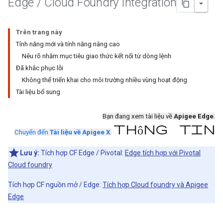
Edge
/
Cloud Foundry Integration
Trên trang này
Tính năng mới và tính năng nâng cao
Nêu rõ nhắm mục tiêu giao thức kết nối từ dòng lệnh
Đã khắc phục lỗi
Không thể triển khai cho môi trường nhiều vùng hoạt động
Tài liệu bổ sung
Bạn đang xem tài liệu về
Apigee Edge
.
thông tin
Chuyển đến
Tài liệu về Apigee X
.
Lưu ý:
Tích hợp CF Edge / Pivotal:
Edge tích hợp với Pivotal
Cloud foundry
Tích hợp CF nguồn mở / Edge:
Tích hợp Cloud foundry và Apigee
Edge