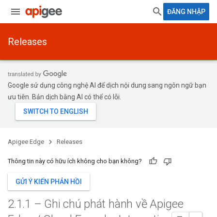
ĐĂNG NHẬP
Releases
Google sử dụng công nghệ AI để dịch nội dung sang ngôn ngữ bạn
ưu tiên. Bản dịch bằng AI có thể có lỗi.
Apigee Edge
Releases
Thông tin này có hữu ích không cho bạn không?
GỬI Ý KIẾN PHẢN HỒI
2
.
1
.
1 – Ghi chú phát hành về Apigee