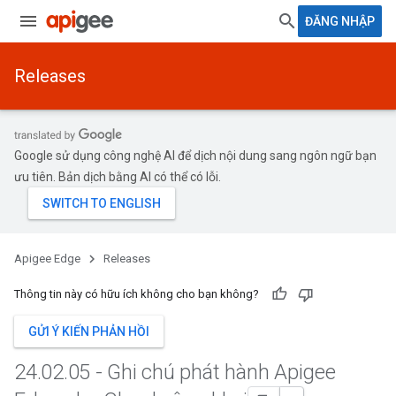
ĐĂNG NHẬP
Releases
Google sử dụng công nghệ AI để dịch nội dung sang ngôn ngữ bạn
ưu tiên. Bản dịch bằng AI có thể có lỗi.
Apigee Edge
Releases
Thông tin này có hữu ích không cho bạn không?
GỬI Ý KIẾN PHẢN HỒI
24
.
02
.
05 - Ghi chú phát hành Apigee