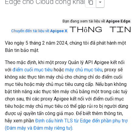
Edge cho Cloud công khai
Bạn đang xem tài liệu về
Apigee Edge
.
thông tin
Chuyển đến tài liệu về
Apigee X
.
Vào ngày 5 tháng 2 năm 2024, chúng tôi đã phát hành một
Bản tin bảo mật.
Theo mặc định, khi một proxy Quản lý API Apigee kết nối
với
điểm cuối mục tiêu
hoặc
máy chủ mục tiêu
, proxy sẽ
không xác thực tên máy chủ cho chứng chỉ do điểm cuối
mục tiêu hoặc máy chủ mục tiêu cung cấp. Nếu bạn không
bật tính năng xác thực tên máy chủ bằng một trong các tuỳ
chọn sau, thì các proxy Apigee kết nối với điểm cuối mục
tiêu hoặc máy chủ mục tiêu có thể gặp rủi ro bị người dùng
được uỷ quyền tấn công giả mạo. Để biết thêm thông tin,
hãy xem phần
Định cấu hình TLS từ Edge đến phần phụ trợ
(Đám mây và Đám mây riêng tư)
.