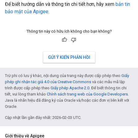
Để biết hướng dẫn và thông tin chi tiết hơn, hãy xem
bản tin
bảo mật của Apigee
.
Thông tin này có hữu ích không cho bạn không?
GỬI Ý KIẾN PHẢN HỒI
Trừ phi có lưu ý khác, nội dung của trang này được cấp phép theo
Giấy
phép ghi nhận tác giả 4.0 của Creative Commons
và các mẫu mã lập
trình được cấp phép theo
Giấy phép Apache 2.0
. Để biết thông tin chi
tiết, vui lòng tham khảo
Chính sách trang web của Google Developers
.
Java là nhãn hiệu đã đăng ký của Oracle và/hoặc các đơn vị liên kết với
Oracle.
Cập nhật lần gần đây nhất: 2026-02-03 UTC.
Giới thiệu về Apigee