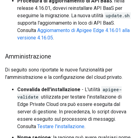
Procedura di aggiornamento di API BaaS
: nella
release 4.16.01, dovevi reinstallare API BaaS per
eseguirne la migrazione. La nuova utilità
update.sh
supporta l'aggiornamento in loco di API BaaS.
Consulta
Aggiornamento di Apigee Edge 4.16.01 alla
versione 4.16.05
.
Amministrazione
Di seguito sono riportate le nuove funzionalità per
l'amministrazione e la configurazione del cloud privato.
Convalida dell'installazione
- L'utilità
apigee-
validate
utilizzata per testare l'installazione di
Edge Private Cloud ora può essere eseguita dal
server di gestione. In precedenza, lo script doveva
essere eseguito sul processore di messaggi.
Consulta
Testare l'installazione
.
Nome regione
: la regione può avere qualsiasi nome.