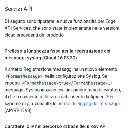
Servizi API
Di seguito sono riportate le nuove funzionalità per Edge
API Services, che sono state implementate nelle versioni
cloud precedenti del prodotto.
Prefisso a lunghezza fissa per la registrazione dei
messaggi syslog (Cloud 16
.
03
.
30)
Il criterio Registrazione messaggi ha un nuovo elemento
<FormatMessage>
nella configurazione Syslog. Se
imposti
<FormatMessage>true</FormatMessage>
, i
messaggi Syslog iniziano con un numero fisso di caratteri,
il che ti consente di filtrare i dati inseriti da Apigee. Per
saperne di più, consulta le
norme di logging dei messaggi
.
(APIRT-1398)
Carattere jolly nel percorso di base del proxy API