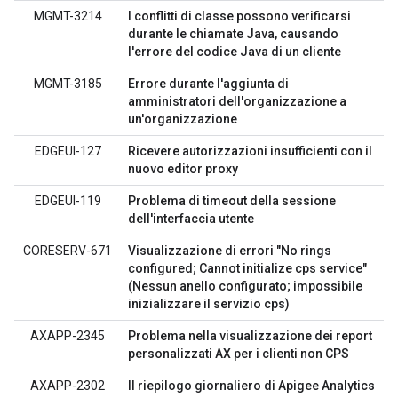
MGMT-3214
I conflitti di classe possono verificarsi
durante le chiamate Java, causando
l'errore del codice Java di un cliente
MGMT-3185
Errore durante l'aggiunta di
amministratori dell'organizzazione a
un'organizzazione
EDGEUI-127
Ricevere autorizzazioni insufficienti con il
nuovo editor proxy
EDGEUI-119
Problema di timeout della sessione
dell'interfaccia utente
CORESERV-671
Visualizzazione di errori "No rings
configured; Cannot initialize cps service"
(Nessun anello configurato; impossibile
inizializzare il servizio cps)
AXAPP-2345
Problema nella visualizzazione dei report
personalizzati AX per i clienti non CPS
AXAPP-2302
Il riepilogo giornaliero di Apigee Analytics