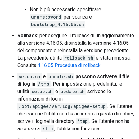
Non è più necessario specificare
uname:pword
per scaricare
bootstrap_4.16.05.sh
.
Rollback
: per eseguire il rollback di un aggiornamento
alla versione 4.16.05, disinstalla la versione 4.16.05
del componente e reinstalla la versione precedente.
La precedente utilità
rollback.sh
è stata rimossa.
Consulta
4.16.05 Procedura di rollback
.
setup.sh
e
update.sh
possono scrivere il file
di log in
/tmp
. Per impostazione predefinita, le
utilità
setup.sh
e
update.sh
scrivono le
informazioni di log in
/opt/apigee/var/log/apigee-setup
. Se l'utente
che esegue l'utilità non ha accesso a questa directory,
scrive il log nella directory
/tmp
. Se l'utente non ha
accesso a
/tmp
, l'utilità non funziona.