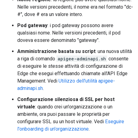
Nelle versioni precedenti, il nome era nel formato "dc-
#", dove # era un valore intero.
Pod gateway
: i pod gateway possono avere
qualsiasi nome. Nelle versioni precedenti, il pod
doveva essere denominato "gateway".
Amministrazione basata su script
: una nuova utilità
a riga di comando
apigee-adminapi.sh
consente
di eseguire le stesse attività di configurazione di
Edge che esegui effettuando chiamate all'API Edge
Management. Vedi
Utilizzo dell'utilità apigee-
adminapi.sh
.
Configurazione silenziosa di SSL per host
virtuale
: quando crei un'organizzazione o un
ambiente, ora puoi passare le proprietà per
configurare SSL su un host virtuale. Vedi
Eseguire
l'onboarding di un'organizzazione
.