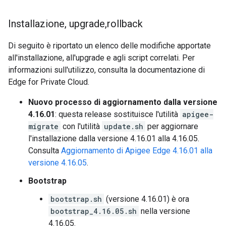
Installazione
,
upgrade
,
rollback
Di seguito è riportato un elenco delle modifiche apportate
all'installazione, all'upgrade e agli script correlati. Per
informazioni sull'utilizzo, consulta la documentazione di
Edge for Private Cloud.
Nuovo processo di aggiornamento dalla versione
4.16.01
: questa release sostituisce l'utilità
apigee-
migrate
con l'utilità
update.sh
per aggiornare
l'installazione dalla versione 4.16.01 alla 4.16.05.
Consulta
Aggiornamento di Apigee Edge 4.16.01 alla
versione 4.16.05
.
Bootstrap
bootstrap.sh
(versione 4.16.01) è ora
bootstrap_4.16.05.sh
nella versione
4.16.05.