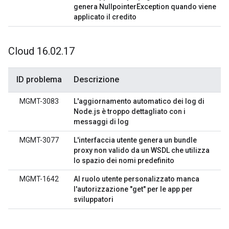
genera NullpointerException quando viene
applicato il credito
Cloud 16
.
02
.
17
ID problema
Descrizione
MGMT-3083
L'aggiornamento automatico dei log di
Node.js è troppo dettagliato con i
messaggi di log
MGMT-3077
L'interfaccia utente genera un bundle
proxy non valido da un WSDL che utilizza
lo spazio dei nomi predefinito
MGMT-1642
Al ruolo utente personalizzato manca
l'autorizzazione "get" per le app per
sviluppatori