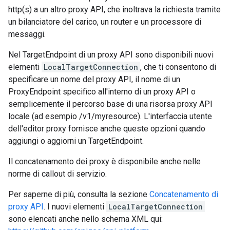
http(s) a un altro proxy API, che inoltrava la richiesta tramite
un bilanciatore del carico, un router e un processore di
messaggi.
Nel TargetEndpoint di un proxy API sono disponibili nuovi
elementi
LocalTargetConnection
, che ti consentono di
specificare un nome del proxy API, il nome di un
ProxyEndpoint specifico all'interno di un proxy API o
semplicemente il percorso base di una risorsa proxy API
locale (ad esempio /v1/myresource). L'interfaccia utente
dell'editor proxy fornisce anche queste opzioni quando
aggiungi o aggiorni un TargetEndpoint.
Il concatenamento dei proxy è disponibile anche nelle
norme di callout di servizio.
Per saperne di più, consulta la sezione
Concatenamento di
proxy API
. I nuovi elementi
LocalTargetConnection
sono elencati anche nello schema XML qui: