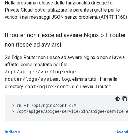
Nella prossima release delle funzionalità di Edge for
Private Cloud, potrai utilizzare le parentesi graffe per le
variabili nei messaggi JSON senza problemi. (APIRT-1160)
Il router non riesce ad avviare Nginx o Il router
non riesce ad avviarsi
Se Edge Router non riesce ad avviare Nginx o non si avvia
affatto, come mostrato nel file
/opt/apigee/var/log/edge-
, elimina tutti i file nella
router/logs/system.log
directory
e riavvia il router:
/opt/nginx/conf.d
> rm -f /opt/nginx/conf.d/*

> /opt/apigee/apigee-service/bin/apigee-service edg
Indietro
Avanti