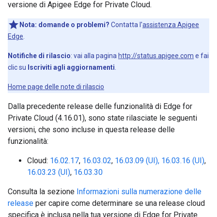
versione di Apigee Edge for Private Cloud.
Nota:
domande o problemi?
Contatta l'
assistenza Apigee
Edge
.
Notifiche di rilascio
: vai alla pagina
http://status.apigee.com
e fai
clic su
Iscriviti agli aggiornamenti
.
Home page delle note di rilascio
Dalla precedente release delle funzionalità di Edge for
Private Cloud (4.16.01), sono state rilasciate le seguenti
versioni, che sono incluse in questa release delle
funzionalità:
Cloud:
16.02.17
,
16.03.02
,
16.03.09 (UI),
16.03.16 (UI)
,
16.03.23 (UI)
,
16.03.30
Consulta la sezione
Informazioni sulla numerazione delle
release
per capire come determinare se una release cloud
specifica è inclusa nella tua versione di Edge for Private