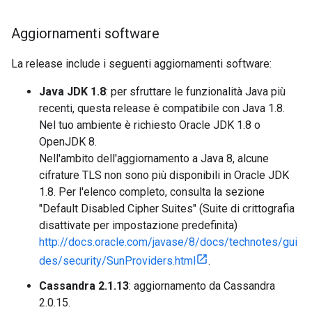
Aggiornamenti software
La release include i seguenti aggiornamenti software:
Java JDK 1.8
: per sfruttare le funzionalità Java più
recenti, questa release è compatibile con Java 1.8.
Nel tuo ambiente è richiesto Oracle JDK 1.8 o
OpenJDK 8.
Nell'ambito dell'aggiornamento a Java 8, alcune
cifrature TLS non sono più disponibili in Oracle JDK
1.8. Per l'elenco completo, consulta la sezione
"Default Disabled Cipher Suites" (Suite di crittografia
disattivate per impostazione predefinita)
http://docs.oracle.com/javase/8/docs/technotes/gui
des/security/SunProviders.html
.
Cassandra 2.1.13
: aggiornamento da Cassandra
2.0.15.