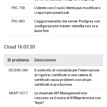
PRC-758
L'utente con il ruolo Utente può modificare
i report personalizzati
PRC-883
L'aggiornamento del server Postgres con
configurazione master-standby non va a
buon fine
Cloud 16
.
03
.
30
ID problema
Descrizione
SECENG-584
Il controllo di convalida per l'interruzione
di riga tra i certificati in una catena di
certificati causa problemi con alcuni
certificati in produzione
MGMT-3217
Le chiamate API Management non
riescono se il nome di KVMap termina con
"keys"