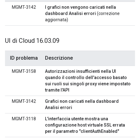
MGMT-3142
I grafici non vengono caricati nella
dashboard Analisi errori
(correzione
aggiornata)
UI di Cloud 16
.
03
.
09
ID problema
Descrizione
MGMT-3158
Autorizzazioni insufficienti nella UI
quando il controllo dell'accesso basato
sui ruoli sui singoli proxy viene impostato
tramite l'API
MGMT-3142
Grafici non caricati nella dashboard
Analisi errori
MGMT-3118
L'interfaccia utente mostra una
configurazione host virtuale SSL errata
per il parametro "clientAuthEnabled"