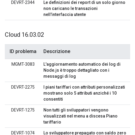
DEVRT-2344
Le definizioni dei report di un solo giorno
non caricano le transazioni
nell'interfaccia utente
Cloud 16
.
03
.
02
ID problema
Descrizione
MGMT-3083
L'aggiornamento automatico dei log di
Node.js è troppo dettagliato con i
messaggi di log
DEVRT-2275
I piani tariffari con attributi personalizzati
mostrano solo 5 attributi anziché i 10
consentiti
DEVRT-1275
Non tutti gli sviluppatori vengono
visualizzati nel menu a discesa Piano
tariffario
DEVRT-1074
Lo sviluppatore prepagato con saldo zero