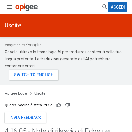
ACCEDI
Uscite
Google utilizza la tecnologia AI per tradurre i contenuti nella tua
lingua preferita. Le traduzioni generate dall'AI potrebbero
contenere errori.
Apigee Edge
Uscite
Questa pagina è stata utile?
INVIA FEEDBACK
4
.
16
.
05 - Note di rilascio di Edge per