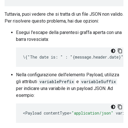
Tuttavia, puoi vedere che si tratta di un file JSON non valido.
Per risolvere questo problema, hai due opzioni:
Esegui l'escape della parentesi graffa aperta con una
barra rovesciata:
\{"The date is: " : "{message.header.date}"}
Nella configurazione dell'elemento Payload, utilizza
gli attributi
variablePrefix
e
variableSuffix
per indicare una variabile in un payload JSON. Ad
esempio:
<
Payload
contentType
=
"application/json"
varia