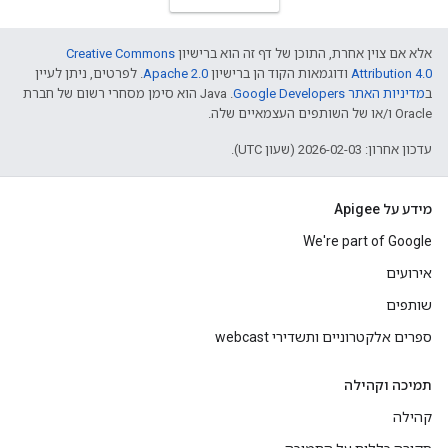
אלא אם צוין אחרת, התוכן של דף זה הוא ברישיון
Creative Commons
Attribution 4.0
ודוגמאות הקוד הן ברישיון
Apache 2.0
. לפרטים, ניתן לעיין
ב
מדיניות האתר Google Developers‏
.‏ Java הוא סימן מסחרי רשום של חברת
Oracle ו/או של השותפים העצמאיים שלה.
עדכון אחרון: 2026-02-03 (שעון UTC).
מידע על Apigee
We're part of Google
אירועים
שותפים
ספרים אלקטרוניים ותשדירי webcast
תמיכה וקהילה
קהילה