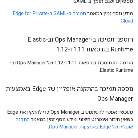
מספקים ושגם תומך ב-SAML.
מידע נוסף זמין במאמר
תמיכה ב-SAML ב-Edge for Private
.
Cloud
הוספנו תמיכה ב-Ops Manager וב-Elastic
Runtime בגרסאות 1
11 ו-1
.
12
.
הגרסה הזו תומכת בגרסאות 1.11 ו-1.12 של Ops Manager וב-
Elastic Runtime.
נוספה תמיכה בהתקנה אופליין של Edge באמצעות
Ops Manager
מעכשיו אפשר להשתמש ב-Ops Manager כדי להתקין את Edge
כשאין חיבור אינטרנט חיצוני. מידע נוסף זמין במאמר
התקנה
אופליין של Edge באמצעות Ops Manager
.