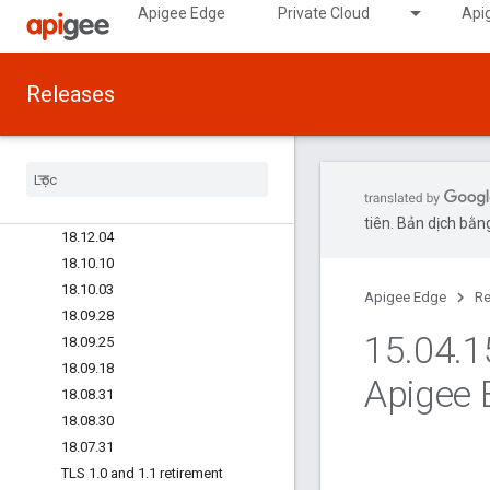
19.03.25
Apigee Edge
Private Cloud
Api
19.03.01 (API Mgmt/Runtime with
updates)
19.02.28 (Edge UI/Portal)
Releases
19.02.19
19
.
02
.
04
19
.
01
.
23
19
.
01
.
23 (API Monitoring)
19
.
01
.
14
tiên. Bản dịch bằng
18
.
12
.
04
18
.
10
.
10
18
.
10
.
03
Apigee Edge
Re
18
.
09
.
28
15
.
04
.
1
18
.
09
.
25
18
.
09
.
18
Apigee 
18
.
08
.
31
18
.
08
.
30
18
.
07
.
31
TLS 1
.
0 and 1
.
1 retirement