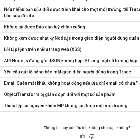
Nếu nhiều bản sửa đổi được triển khai cho một môi trường, thì Trace
bản sửa đổi đó
Không tải được Báo cáo tuỳ chỉnh xuống
Không xem được nhật ký Node.js trong giao diện người dùng quản 
Lỗi tập lệnh trên nhiều trang web (XSS)
API Node.js đang gửi JSON không hợp lệ trong một số trường hợp
Yêu cầu gửi lỗ hổng bảo mật giao diện người dùng trong Trace
Email Quên mật khẩu không hoạt động nếu Địa chỉ email có chứa "_
ObjectTransform bị gián đoạn đối với một số sản phẩm
Thiếu tệp tài nguyên khiến MP không tải được một môi trường
Thông tin này có hữu ích không cho bạn không?