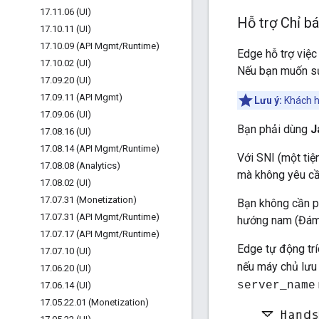
17
.
11
.
06 (UI)
Hỗ trợ Chỉ b
17
.
10
.
11 (UI)
17
.
10
.
09 (API Mgmt
/
Runtime)
Edge hỗ trợ việc
17
.
10
.
02 (UI)
Nếu bạn muốn sử
17
.
09
.
20 (UI)
17
.
09
.
11 (API Mgmt)
Lưu ý:
Khách h
17
.
09
.
06 (UI)
Bạn phải dùng
J
17
.
08
.
16 (UI)
17
.
08
.
14 (API Mgmt
/
Runtime)
Với SNI (một tiệ
17
.
08
.
08 (Analytics)
mà không yêu cầ
17
.
08
.
02 (UI)
17
.
07
.
31 (Monetization)
Bạn không cần ph
17
.
07
.
31 (API Mgmt
/
Runtime)
hướng nam (Đám 
17
.
07
.
17 (API Mgmt
/
Runtime)
Edge tự động tr
17
.
07
.
10 (UI)
nếu máy chủ lưu 
17
.
06
.
20 (UI)
server_name
17
.
06
.
14 (UI)
17
.
05
.
22
.
01 (Monetization)