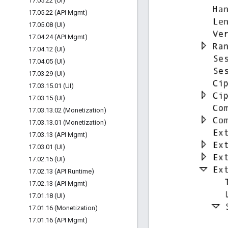
17
.
05
.
22 (UI)
17
.
05
.
22 (API Mgmt)
17
.
05
.
08 (UI)
17
.
04
.
24 (API Mgmt)
17
.
04
.
12 (UI)
17
.
04
.
05 (UI)
17
.
03
.
29 (UI)
17
.
03
.
15
.
01 (UI)
17
.
03
.
15 (UI)
17
.
03
.
13
.
02 (Monetization)
17
.
03
.
13
.
01 (Monetization)
17
.
03
.
13 (API Mgmt)
17
.
03
.
01 (UI)
17
.
02
.
15 (UI)
17
.
02
.
13 (API Runtime)
17
.
02
.
13 (API Mgmt)
17
.
01
.
18 (UI)
17
.
01
.
16 (Monetization)
17
.
01
.
16 (API Mgmt)