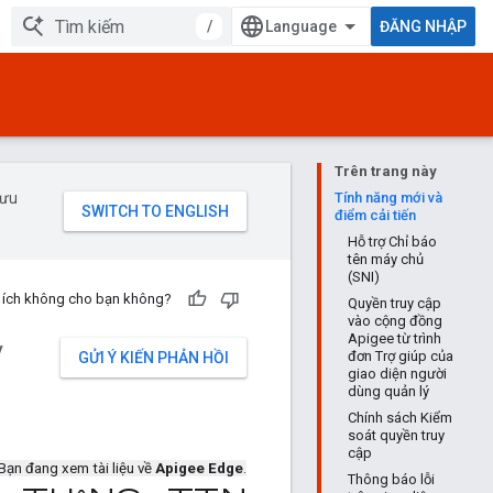
/
ĐĂNG NHẬP
Trên trang này
 ưu
Tính năng mới và
điểm cải tiến
Hỗ trợ Chỉ báo
tên máy chủ
(SNI)
u ích không cho bạn không?
Quyền truy cập
vào cộng đồng
y
Apigee từ trình
đơn Trợ giúp của
GỬI Ý KIẾN PHẢN HỒI
giao diện người
dùng quản lý
Chính sách Kiểm
soát quyền truy
cập
Bạn đang xem tài liệu về
Apigee Edge
.
Thông báo lỗi