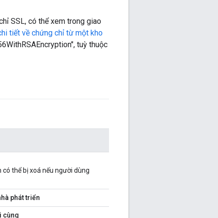
chỉ SSL, có thể xem trong giao
chi tiết về chứng chỉ từ một kho
56WithRSAEncryption", tuỳ thuộc
có thể bị xoá nếu người dùng
hà phát triển
ối cùng