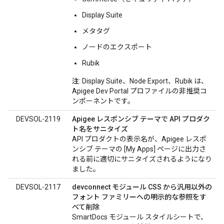
Display Suite
メタタグ
ノードのエクスポート
Rubik
注
: Display Suite、Node Export、Rubik は、
Apigee Dev Portal プロファイルの非推奨コ
ンポーネントです。
DEVSOL-2119
Apigee レスポンシブ テーマで API プロダク
ト名をサニタイズ
API プロダクトの表示名が、Apigee レスポ
ンシブ テーマの [My Apps] ページに出力さ
れる前に適切にサニタイズされるようになり
ました。
DEVSOL-2117
devconnect モジュール CSS から汎用以外の
フォント ファミリーへの明示的な参照をす
べて削除
SmartDocs モジュール スタイルシートで、