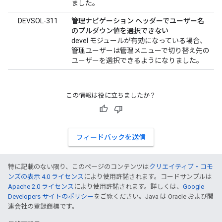
ました。
DEVSOL-311
管理ナビゲーション ヘッダーでユーザー名
のプルダウン値を選択できない
devel モジュールが有効になっている場合、
管理ユーザーは管理メニューで切り替え先の
ユーザーを選択できるようになりました。
この情報は役に立ちましたか？
フィードバックを送信
特に記載のない限り、このページのコンテンツは
クリエイティブ・コモ
ンズの表示 4.0 ライセンス
により使用許諾されます。コードサンプルは
Apache 2.0 ライセンス
により使用許諾されます。詳しくは、
Google
Developers サイトのポリシー
をご覧ください。Java は Oracle および関
連会社の登録商標です。