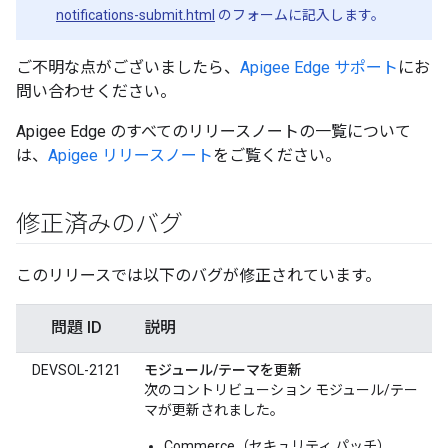
notifications-submit.html
のフォームに記入します。
ご不明な点がございましたら、
Apigee Edge サポート
にお
問い合わせください。
Apigee Edge のすべてのリリースノートの一覧について
は、
Apigee リリースノート
をご覧ください。
修正済みのバグ
このリリースでは以下のバグが修正されています。
問題 ID
説明
DEVSOL-2121
モジュール/テーマを更新
次のコントリビューション モジュール/テー
マが更新されました。
Commerce（セキュリティ パッチ）