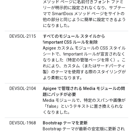
メソッド ページに名前付きフォント ファミ
リーが明示的に設定されなくなり、サブテー
マで SmartDocs メソッド ページをサイトの
他の部分と同じように簡単に設定できるよう
になりました。
DEVSOL-2115
すべてのモジュール スタイルから
!important CSS ルールを削除
Apigee カスタム モジュールの CSS スタイル
シートで、!important ルールが宣言されなく
なりました（特定の管理ページを除く）。こ
れにより、カスタム（またはサードパーティ
製）のテーマを使用する際のスタイリングが
より柔軟になります。
DEVSOL-2104
Apigee で管理される Media モジュールの問
題にパッチが必要
Media モジュールで、特定のスパンや画像が
「false」というテキストに置き換えられな
くなりました。
DEVSOL-1968
Bootstrap テーマを更新
Bootstrap テーマが最新の安定版に更新され