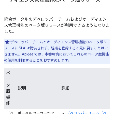
ーディエンス管理機能のベータ版リリース
統合ポータルのデベロッパー チームおよびオーディエン
ス管理機能のベータ版リリースが利用できるようになりま
した。
デベロッパー チームとオーディエンス管理機能のベータ版リ
リースに SLA は提供されず、組織を登録すると元に戻すことはで
きません。Apigee では、本番環境においてこれらのベータ版機能
の使用を制限することをおすすめします。
ベ
ー
タ
説明
詳細
版
機
能
デベ
ポータル ユーザーがア
デベロッパー チーム（ベ