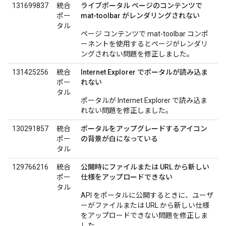
131699837
統合
ライブポータル ページのコンテンツで
ポー
mat-toolbar がレンダリングされない
タル
ページ コンテンツで mat-toolbar コンポ
ーネントを使用するとページがレンダリ
ングされない問題を修正しました。
131425256
統合
Internet Explorer でポータルが読み込ま
ポー
れない
タル
ポータルが Internet Explorer で読み込ま
れない問題を修正しました。
130291857
統合
ポータルをアップグレードするアイコン
ポー
の背景が白になっている
タル
129766216
統合
公開時にファイルまたは URL から新しい
ポー
仕様をアップロードできない
タル
API をポータルに公開するときに、ユーザ
ーがファイルまたは URL から新しい仕様
をアップロードできない問題を修正しま
した。