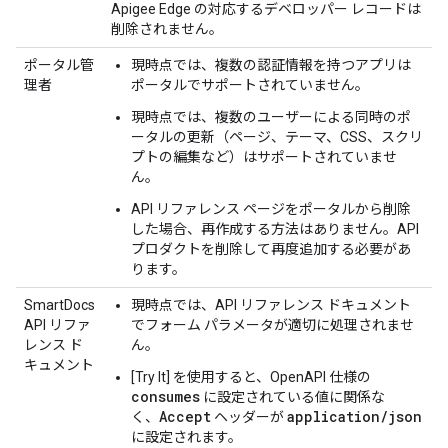
Apigee Edge の対応するデベロッパー レコードは
削除されません。
ポータル管
現時点では、複数の認証情報を持つアプリは
理者
ポータルでサポートされていません。
現時点では、複数のユーザーによる同時のポ
ータルの更新（ページ、テーマ、CSS、スクリ
プトの編集など）はサポートされていませ
ん。
API リファレンス ページをポータルから削除
した場合、再作成する方法はありません。API
プロダクトを削除して再度追加する必要があ
ります。
SmartDocs
現時点では、API リファレンス ドキュメント
API リファ
でフォーム パラメータが適切に処理されませ
レンス ド
ん。
キュメント
[Try It] を使用すると、OpenAPI 仕様の
consumes
に設定されている値に関係な
Accept
application/json
く、
ヘッダーが
に設定されます。