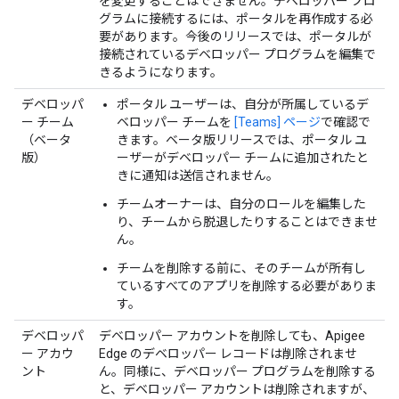
を変更することはできません。デベロッパー プロ
グラムに接続するには、ポータルを再作成する必
要があります。今後のリリースでは、ポータルが
接続されているデベロッパー プログラムを編集で
きるようになります。
デベロッパ
ポータル ユーザーは、自分が所属しているデ
ー チーム
ベロッパー チームを
[Teams] ページ
で確認で
（ベータ
きます。ベータ版リリースでは、ポータル ユ
版）
ーザーがデベロッパー チームに追加されたと
きに通知は送信されません。
チームオーナーは、自分のロールを編集した
り、チームから脱退したりすることはできませ
ん。
チームを削除する前に、そのチームが所有し
ているすべてのアプリを削除する必要がありま
す。
デベロッパ
デベロッパー アカウントを削除しても、Apigee
ー アカウ
Edge のデベロッパー レコードは削除されませ
ント
ん。同様に、デベロッパー プログラムを削除する
と、デベロッパー アカウントは削除されますが、