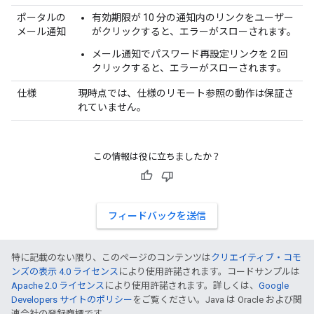
ポータルの
有効期限が 10 分の通知内のリンクをユーザー
メール通知
がクリックすると、エラーがスローされます。
メール通知でパスワード再設定リンクを 2 回
クリックすると、エラーがスローされます。
仕様
現時点では、仕様のリモート参照の動作は保証さ
れていません。
この情報は役に立ちましたか？
フィードバックを送信
特に記載のない限り、このページのコンテンツは
クリエイティブ・コモ
ンズの表示 4.0 ライセンス
により使用許諾されます。コードサンプルは
Apache 2.0 ライセンス
により使用許諾されます。詳しくは、
Google
Developers サイトのポリシー
をご覧ください。Java は Oracle および関
連会社の登録商標です。