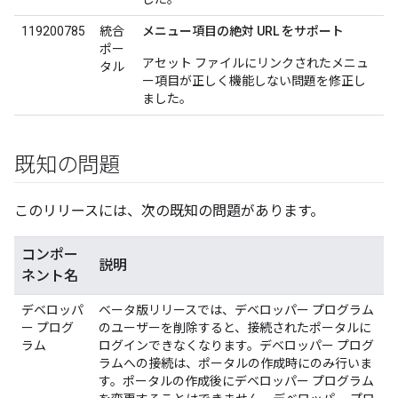
119200785
統合
メニュー項目の絶対 URL をサポート
ポー
アセット ファイルにリンクされたメニュ
タル
ー項目が正しく機能しない問題を修正し
ました。
既知の問題
このリリースには、次の既知の問題があります。
コンポー
説明
ネント名
デベロッパ
ベータ版リリースでは、デベロッパー プログラム
ー プログ
のユーザーを削除すると、接続されたポータルに
ラム
ログインできなくなります。デベロッパー プログ
ラムへの接続は、ポータルの作成時にのみ行いま
す。ポータルの作成後にデベロッパー プログラム