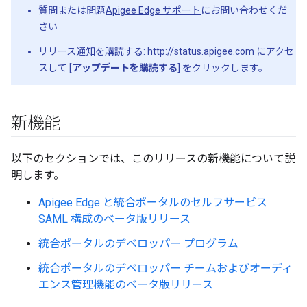
質問または問題
Apigee Edge サポート
にお問い合わせくだ
さい
リリース通知を購読する:
http://status.apigee.com
にアクセ
スして [
アップデートを購読する
] をクリックします。
新機能
以下のセクションでは、このリリースの新機能について説
明します。
Apigee Edge と統合ポータルのセルフサービス
SAML 構成のベータ版リリース
統合ポータルのデベロッパー プログラム
統合ポータルのデベロッパー チームおよびオーディ
エンス管理機能のベータ版リリース