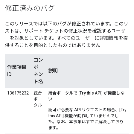
修正済みのバグ
このリリースでは以下のバグが修正されています。このリ
ストは、サポート チケットの修正状況を確認するユーザ
ーを対象としています。すべてのユーザーに詳細情報を提
供することを目的としたものではありません。
コン
作業項目
ポー
説明
ID
ネン
ト名
136175232
統合
統合ポータルで [Try this API] が機能しな
ポー
い
タル
認可が必要な API リクエストの場合、[Try
this API] 機能が動作していませんでし
た。なお、本事象はすでに解決しており
ます。