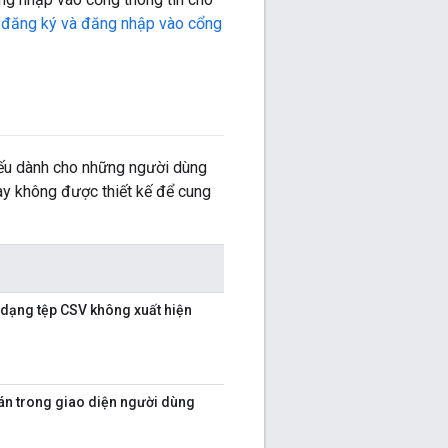
 đăng ký và đăng nhập vào cổng
yếu dành cho những người dùng
ày không được thiết kế để cung
i dạng tệp CSV không xuất hiện
toán trong giao diện người dùng