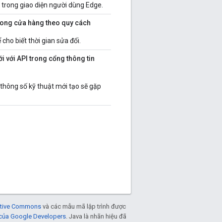
ị trong giao diện người dùng Edge.
trong cửa hàng theo quy cách
 cho biết thời gian sửa đổi.
i với API trong cổng thông tin
thông số kỹ thuật mới tạo sẽ gặp
eative Commons
và các mẫu mã lập trình được
 của Google Developers
. Java là nhãn hiệu đã