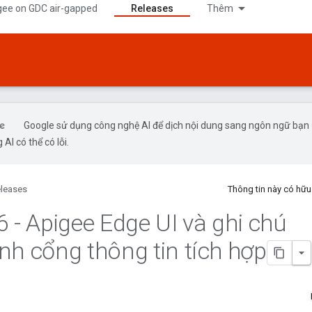
gee on GDC air-gapped
Releases
Thêm
Google sử dụng công nghệ AI để dịch nội dung sang ngôn ngữ bạn
 AI có thể có lỗi.
leases
Thông tin này có hữ
6 - Apigee Edge UI và ghi chú
nh cổng thông tin tích hợp