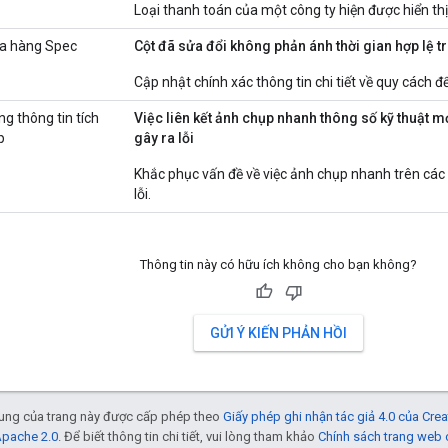
Loại thanh toán của một công ty hiện được hiển th
a hàng Spec
Cột đã sửa đổi không phản ánh thời gian hợp lệ 
Cập nhật chính xác thông tin chi tiết về quy cách để
g thông tin tích
Việc liên kết ảnh chụp nhanh thông số kỹ thuật mớ
p
gây ra lỗi
Khắc phục vấn đề về việc ảnh chụp nhanh trên các 
lỗi.
Thông tin này có hữu ích không cho bạn không?
GỬI Ý KIẾN PHẢN HỒI
 dung của trang này được cấp phép theo
Giấy phép ghi nhận tác giả 4.0 của Cr
Apache 2.0
. Để biết thông tin chi tiết, vui lòng tham khảo
Chính sách trang web