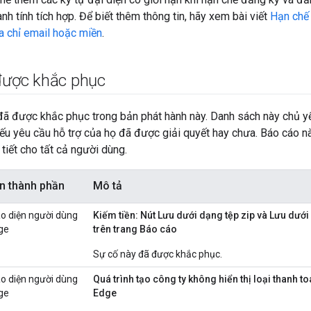
nh tính tích hợp. Để biết thêm thông tin, hãy xem bài viết
Hạn chế
ịa chỉ email hoặc miền
.
 được khắc phục
 đã được khắc phục trong bản phát hành này. Danh sách này chủ 
ếu yêu cầu hỗ trợ của họ đã được giải quyết hay chưa. Báo cáo n
 tiết cho tất cả người dùng.
n thành phần
Mô tả
ao diện người dùng
Kiếm tiền: Nút Lưu dưới dạng tệp zip và Lưu dướ
ge
trên trang Báo cáo
Sự cố này đã được khắc phục.
ao diện người dùng
Quá trình tạo công ty không hiển thị loại thanh 
ge
Edge