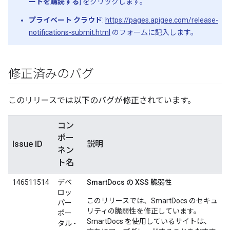
ートを購読する
] をクリックします。
プライベート クラウド
:
https://pages.apigee.com/release-
notifications-submit.html
のフォームに記入します。
修正済みのバグ
このリリースでは以下のバグが修正されています。
コン
ポー
Issue ID
説明
ネン
ト名
146511514
デベ
SmartDocs の XSS 脆弱性
ロッ
このリリースでは、SmartDocs のセキュ
パー
リティの脆弱性を修正しています。
ポー
SmartDocs を使用しているサイトは、
タル -