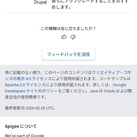
直ちにアップグレードすることをおすす
Drupal
めします。
この情報は役に立ちましたか？
フィードバックを送信
特に記載のない限り、このページのコンテンツは
クリエイティブ・コモ
ンズの表示 4.0 ライセンス
により使用許諾されます。コードサンプルは
Apache 2.0 ライセンス
により使用許諾されます。詳しくは、
Google
Developers サイトのポリシー
をご覧ください。Java は Oracle および関
連会社の登録商標です。
最終更新日 2026-02-03 UTC。
Apigee について
We're part of Google