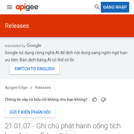
ĐĂNG NHẬP
Releases
Google sử dụng công nghệ AI để dịch nội dung sang ngôn ngữ bạn
ưu tiên. Bản dịch bằng AI có thể có lỗi.
Apigee Edge
Releases
Thông tin này có hữu ích không cho bạn không?
GỬI Ý KIẾN PHẢN HỒI
21
.
01
.
07 - Ghi chú phát hành cổng tích