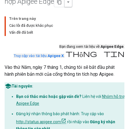
hợp Apigee Edge
Trên trang này
Các lỗi đã được khắc phục
Vấn đề đã biết
Bạn đang xem tài liệu về
Apigee Edge
.
Thông tin
Truy cập vào tài liệu
Apigee X
.
Vào thứ Năm, ngày 7 tháng 1, chúng tôi sẽ bắt đầu phát
hành phiên bản mới của cổng thông tin tích hợp Apigee.
Tài nguyên
:
Bạn có thắc mắc hoặc gặp vấn đề?
Liên hệ với
Nhóm hỗ trợ
Apigee Edge
Đăng ký nhận thông báo phát hành: Truy cập vào
http://status.apigee.com
rồi nhấp vào
Đăng ký nhận
thông tin cập nhật
.