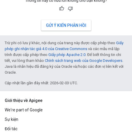
Thông tin này có hữu ích không cho bạn không?
GỬI Ý KIẾN PHẢN HỒI
Trừ phi có lưu ý khác, nội dung của trang này được cấp phép theo
Giấy
phép ghi nhận tác giả 4.0 của Creative Commons
và các mẫu mã lập
trình được cấp phép theo
Giấy phép Apache 2.0
. Để biết thông tin chi
tiết, vui lòng tham khảo
Chính sách trang web của Google Developers
.
Java là nhãn hiệu đã đăng ký của Oracle và/hoặc các đơn vị liên kết với
Oracle.
Cập nhật lần gần đây nhất: 2026-02-03 UTC.
Giới thiệu về Apigee
We're part of Google
Sự kiện
Đối tác