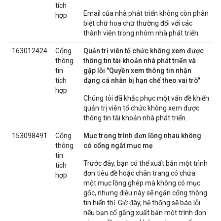
tích
Email của nhà phát triển không còn phân
hợp
biệt chữ hoa chữ thường đối với các
thành viên trong nhóm nhà phát triển.
163012424
Cổng
Quản trị viên tổ chức không xem được
thông
thông tin tài khoản nhà phát triển và
tin
gặp lỗi "Quyền xem thông tin nhận
tích
dạng cá nhân bị hạn chế theo vai trò"
hợp
Chúng tôi đã khắc phục một vấn đề khiến
quản trị viên tổ chức không xem được
thông tin tài khoản nhà phát triển.
153098491
Cổng
Mục trong trình đơn lồng nhau không
thông
có cổng ngắt mục mẹ
tin
Trước đây, bạn có thể xuất bản một trình
tích
đơn tiêu đề hoặc chân trang có chứa
hợp
một mục lồng ghép mà không có mục
gốc, nhưng điều này sẽ ngăn cổng thông
tin hiển thị. Giờ đây, hệ thống sẽ báo lỗi
nếu bạn cố gắng xuất bản một trình đơn