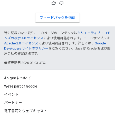
フィードバックを送信
特に記載のない限り、このページのコンテンツは
クリエイティブ・コモ
ンズの表示 4.0 ライセンス
により使用許諾されます。コードサンプルは
Apache 2.0 ライセンス
により使用許諾されます。詳しくは、
Google
Developers サイトのポリシー
をご覧ください。Java は Oracle および関
連会社の登録商標です。
最終更新日 2026-02-03 UTC。
Apigee について
We're part of Google
イベント
パートナー
電子書籍とウェブキャスト