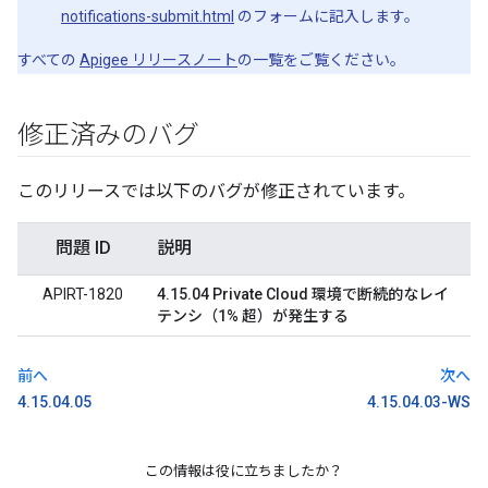
notifications-submit.html
のフォームに記入します。
すべての
Apigee リリースノート
の一覧をご覧ください。
修正済みのバグ
このリリースでは以下のバグが修正されています。
問題 ID
説明
APIRT-1820
4.15.04 Private Cloud 環境で断続的なレイ
テンシ（1% 超）が発生する
前へ
次へ
4.15.04.05
4.15.04.03-WS
この情報は役に立ちましたか？