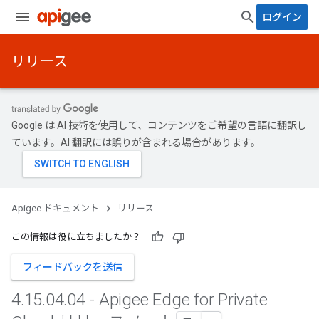
ログイン
リリース
Google は AI 技術を使用して、コンテンツをご希望の言語に翻訳し
ています。AI 翻訳には誤りが含まれる場合があります。
Apigee ドキュメント
リリース
この情報は役に立ちましたか？
フィードバックを送信
4
.
15
.
04
.
04 - Apigee Edge for Private