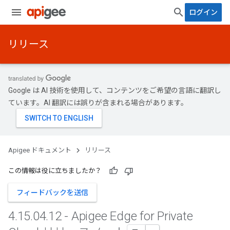
ログイン
リリース
Google は AI 技術を使用して、コンテンツをご希望の言語に翻訳し
ています。AI 翻訳には誤りが含まれる場合があります。
Apigee ドキュメント
リリース
この情報は役に立ちましたか？
フィードバックを送信
4
.
15
.
04
.
12 - Apigee Edge for Private