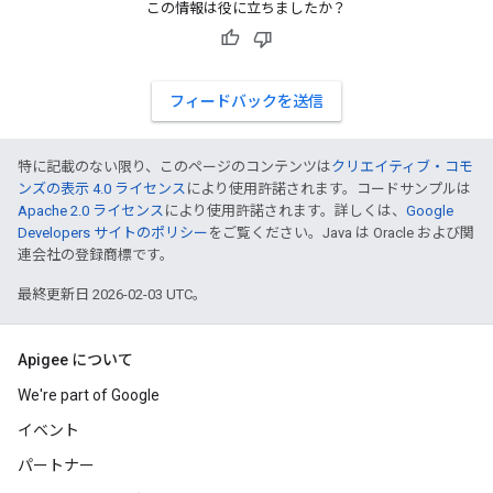
この情報は役に立ちましたか？
フィードバックを送信
特に記載のない限り、このページのコンテンツは
クリエイティブ・コモ
ンズの表示 4.0 ライセンス
により使用許諾されます。コードサンプルは
Apache 2.0 ライセンス
により使用許諾されます。詳しくは、
Google
Developers サイトのポリシー
をご覧ください。Java は Oracle および関
連会社の登録商標です。
最終更新日 2026-02-03 UTC。
Apigee について
We're part of Google
イベント
パートナー