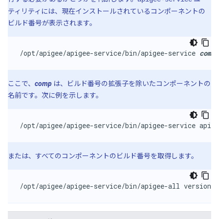
ティリティには、現在インストールされているコンポーネントの
ビルド番号が表示されます。
/opt/apigee/apigee-service/bin/apigee-service 
comp
 
ここで、
comp
は、ビルド番号の拡張子を除いたコンポーネントの
名前です。次に例を示します。
/opt/apigee/apigee-service/bin/apigee-service apige
または、すべてのコンポーネントのビルド番号を取得します。
/opt/apigee/apigee-service/bin/apigee-all version