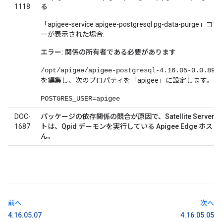
1118
る
「apigee-service apigee-postgresql pg-data
ーが表示された場合:
エラー: 関係の所有者である必要があります
/opt/apigee/apigee-postgresql-4.16.05-0.0.894
を編集し、次のプロパティを「apigee」に設定します。
POSTGRES_USER=apigee
DOC-
パッケージの依存関係の競合が原因で、Satellite Server 6
1687
トは、Qpid デーモンを実行している Apigee Edge 
ん。
前へ
次へ
4.16.05.07
4.16.05.05