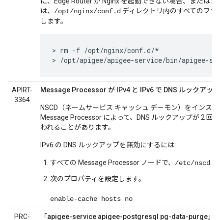
に、Edge Router が Nginx を起動できない場合、ま
は、
ディレクトリ内のすべてのファ
/opt/nginx/conf.d
します。
> rm -f /opt/nginx/conf.d/*

> /opt/apigee/apigee-service/bin/apigee-se
APIRT-
Message Processor が IPv4 と IPv6 で DNS ルックア
3364
NSCD（ネームサービス キャッシュ デーモン）をインス
Message Processor によって、DNS ルックアップが 2 回（
われることがあります。
IPv6 の DNS ルックアップを無効にするには:
すべての Message Processor ノードで、
/etc/nscd.c
次のプロパティを設定します。
enable-cache hosts no
PRC-
「apigee-service apigee-postgresql pg-dat