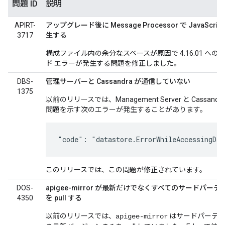
問題 ID
説明
APIRT-
アップグレード後に Message Processor で JavaScri
3717
生する
構成ファイル内の余分なスペースが原因で 4.16.01 への
ド エラーが発生する問題を修正しました。
DBS-
管理サーバーと Cassandra が通信していない
1375
以前のリリースでは、Management Server と Cassand
問題を示す次のエラーが発生することがあります。
"code": "datastore.ErrorWhileAccessingDat
このリリースでは、この問題が修正されています。
DOS-
apigee-mirror が最新だけでなくすべてのサードパーテ
4350
を pull する
以前のリリースでは、
はサードパーティ
apigee-mirror