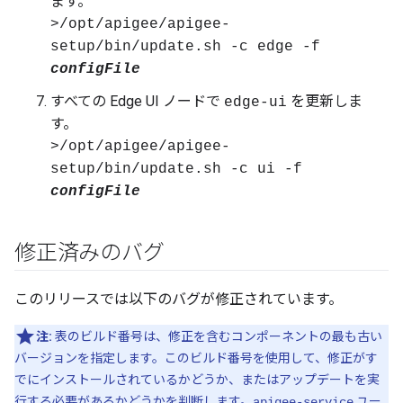
ます。
>/opt/apigee/apigee-
setup/bin/update.sh -c edge -f
configFile
すべての Edge UI ノードで
を更新しま
edge-ui
す。
>/opt/apigee/apigee-
setup/bin/update.sh -c ui -f
configFile
修正済みのバグ
このリリースでは以下のバグが修正されています。
注:
表のビルド番号は、修正を含むコンポーネントの最も古い
バージョンを指定します。このビルド番号を使用して、修正がす
でにインストールされているかどうか、またはアップデートを実
行する必要があるかどうかを判断します。
ユー
apigee-service