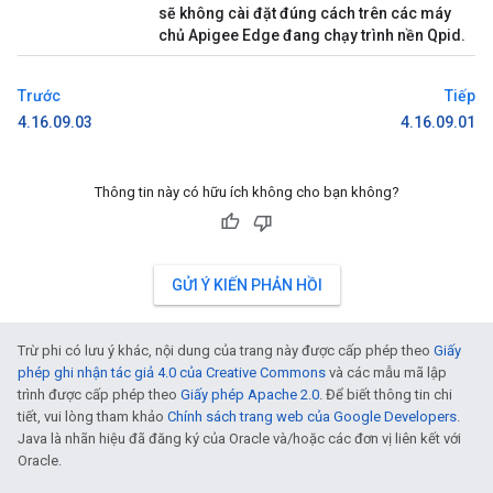
sẽ không cài đặt đúng cách trên các máy
chủ Apigee Edge đang chạy trình nền Qpid.
Trước
Tiếp
4.16.09.03
4.16.09.01
Thông tin này có hữu ích không cho bạn không?
GỬI Ý KIẾN PHẢN HỒI
Trừ phi có lưu ý khác, nội dung của trang này được cấp phép theo
Giấy
phép ghi nhận tác giả 4.0 của Creative Commons
và các mẫu mã lập
trình được cấp phép theo
Giấy phép Apache 2.0
. Để biết thông tin chi
tiết, vui lòng tham khảo
Chính sách trang web của Google Developers
.
Java là nhãn hiệu đã đăng ký của Oracle và/hoặc các đơn vị liên kết với
Oracle.