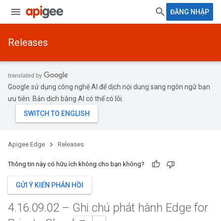
ĐĂNG NHẬP
Releases
Google sử dụng công nghệ AI để dịch nội dung sang ngôn ngữ bạn
ưu tiên. Bản dịch bằng AI có thể có lỗi.
Apigee Edge
Releases
Thông tin này có hữu ích không cho bạn không?
GỬI Ý KIẾN PHẢN HỒI
4
.
16
.
09
.
02 – Ghi chú phát hành Edge for