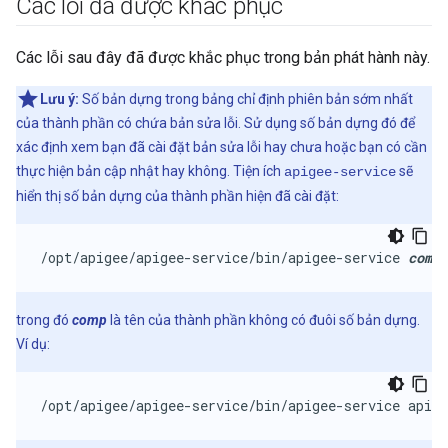
Các lỗi đã được khắc phục
Các lỗi sau đây đã được khắc phục trong bản phát hành này.
Lưu ý:
Số bản dựng trong bảng chỉ định phiên bản sớm nhất
của thành phần có chứa bản sửa lỗi. Sử dụng số bản dựng đó để
xác định xem bạn đã cài đặt bản sửa lỗi hay chưa hoặc bạn có cần
thực hiện bản cập nhật hay không. Tiện ích
sẽ
apigee-service
hiển thị số bản dựng của thành phần hiện đã cài đặt:
/opt/apigee/apigee-service/bin/apigee-service 
comp
 
trong đó
comp
là tên của thành phần không có đuôi số bản dựng.
Ví dụ:
/opt/apigee/apigee-service/bin/apigee-service apige