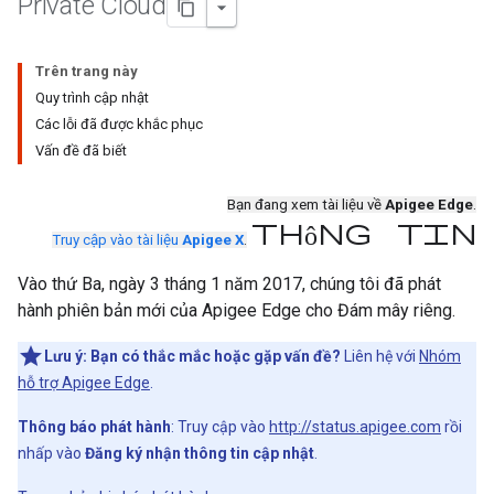
Private Cloud
Trên trang này
Quy trình cập nhật
Các lỗi đã được khắc phục
Vấn đề đã biết
Bạn đang xem tài liệu về
Apigee Edge
.
Thông tin
Truy cập vào tài liệu
Apigee X
.
Vào thứ Ba, ngày 3 tháng 1 năm 2017, chúng tôi đã phát
hành phiên bản mới của Apigee Edge cho Đám mây riêng.
Lưu ý:
Bạn có thắc mắc hoặc gặp vấn đề?
Liên hệ với
Nhóm
hỗ trợ Apigee Edge
.
Thông báo phát hành
: Truy cập vào
http://status.apigee.com
rồi
nhấp vào
Đăng ký nhận thông tin cập nhật
.