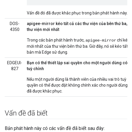
Vấn đề đó đã được khắc phục trong bản phát hành này.
DOS-
apigee-mirror kéo tất cả các thư viện của bên thứ ba, 
4350
thư viện mới nhất
Trong các bản phát hành trước,
chỉ kéo 
apigee-mirror
mới nhất của thư viện bên thứ ba. Giờ đây, nó sẽ kéo tất c
bản mà Edge sử dụng.
EDGEUI-
Bạn có thể thiết lập sai quyền cho một người dùng có nh
827
tuỳ chỉnh
Nếu một người dùng là thành viên của nhiều vai trò tuỳ chỉ
quyền có thể được đặt không chính xác cho người dùng đ
đã được khắc phục.
Vấn đề đã biết
Bản phát hành này có các vấn đề đã biết sau đây: