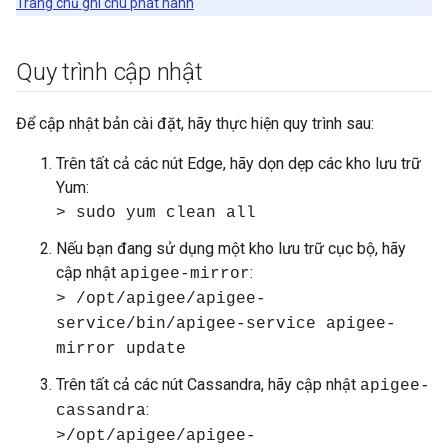
Trang chủ ghi chú phát hành
Quy trình cập nhật
Để cập nhật bản cài đặt, hãy thực hiện quy trình sau:
Trên tất cả các nút Edge, hãy dọn dẹp các kho lưu trữ
Yum:
> sudo yum clean all
Nếu bạn đang sử dụng một kho lưu trữ cục bộ, hãy
cập nhật
:
apigee-mirror
> /opt/apigee/apigee-
service/bin/apigee-service apigee-
mirror update
Trên tất cả các nút Cassandra, hãy cập nhật
apigee-
:
cassandra
>/opt/apigee/apigee-