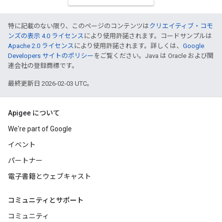
特に記載のない限り、このページのコンテンツは
クリエイティブ・コモ
ンズの表示 4.0 ライセンス
により使用許諾されます。コードサンプルは
Apache 2.0 ライセンス
により使用許諾されます。詳しくは、
Google
Developers サイトのポリシー
をご覧ください。Java は Oracle および関
連会社の登録商標です。
最終更新日 2026-02-03 UTC。
Apigee について
We're part of Google
イベント
パートナー
電子書籍とウェブキャスト
コミュニティとサポート
コミュニティ