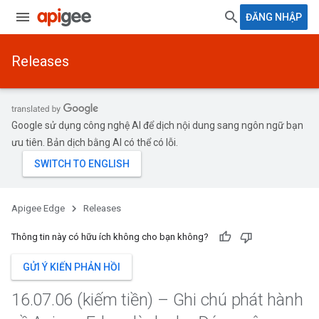
ĐĂNG NHẬP
Releases
Google sử dụng công nghệ AI để dịch nội dung sang ngôn ngữ bạn
ưu tiên. Bản dịch bằng AI có thể có lỗi.
Apigee Edge
Releases
Thông tin này có hữu ích không cho bạn không?
GỬI Ý KIẾN PHẢN HỒI
16
.
07
.
06 (kiếm tiền) – Ghi chú phát hành