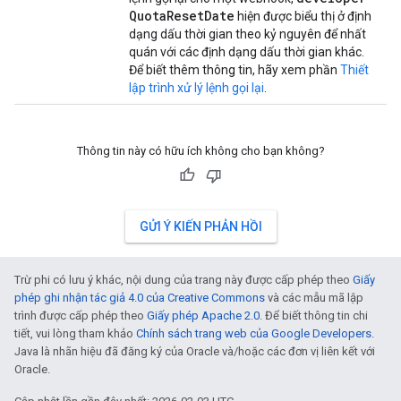
Quota
Reset
Date
hiện được biểu thị ở định
dạng dấu thời gian theo kỷ nguyên để nhất
quán với các định dạng dấu thời gian khác.
Để biết thêm thông tin, hãy xem phần
Thiết
lập trình xử lý lệnh gọi lại
.
Thông tin này có hữu ích không cho bạn không?
GỬI Ý KIẾN PHẢN HỒI
Trừ phi có lưu ý khác, nội dung của trang này được cấp phép theo
Giấy
phép ghi nhận tác giả 4.0 của Creative Commons
và các mẫu mã lập
trình được cấp phép theo
Giấy phép Apache 2.0
. Để biết thông tin chi
tiết, vui lòng tham khảo
Chính sách trang web của Google Developers
.
Java là nhãn hiệu đã đăng ký của Oracle và/hoặc các đơn vị liên kết với
Oracle.