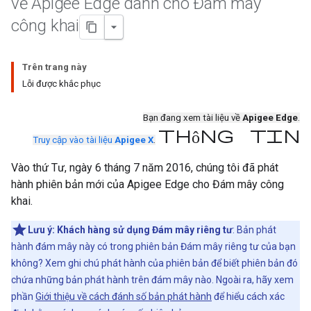
về Apigee Edge dành cho Đám mây
công khai
Trên trang này
Lỗi được khắc phục
Bạn đang xem tài liệu về
Apigee Edge
.
Thông tin
Truy cập vào tài liệu
Apigee X
.
Vào thứ Tư, ngày 6 tháng 7 năm 2016, chúng tôi đã phát
hành phiên bản mới của Apigee Edge cho Đám mây công
khai.
Lưu ý:
Khách hàng sử dụng Đám mây riêng tư
: Bản phát
hành đám mây này có trong phiên bản Đám mây riêng tư của bạn
không? Xem ghi chú phát hành của phiên bản để biết phiên bản đó
chứa những bản phát hành trên đám mây nào. Ngoài ra, hãy xem
phần
Giới thiệu về cách đánh số bản phát hành
để hiểu cách xác