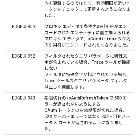
みを更新するのではなく、有効期限が近いト
ークンをチェックして更新するようになりま
した。
EDGEUI-954
プロキシ エディタで条件内の引用符がエン
コードされたエンティティに置き換えられる
<Condition>
プロキシ エディタで、
タグ内
の引用符がエンコードされなくなりました。
EDGEUI-952
フィルタされたクエリ パラメータに特殊文
字が含まれている場合、Trace ツールが機能
しない
フィルタに特殊文字が指定されている場合、
Trace ツールのクエリ パラメータ フィルタ
は正しく機能します。
EDGEUI-943
期限切れの /oAuthRefreshToken で 500 エ
ラーが返されないようにする
OAuth トークンの有効期限が切れた場合、
5XX サーバーエラーではなく 303 HTTP ステ
ータス コードが返されるようになりまし
た。