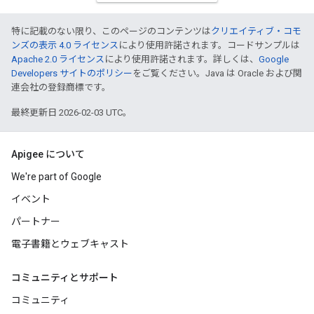
特に記載のない限り、このページのコンテンツは
クリエイティブ・コモ
ンズの表示 4.0 ライセンス
により使用許諾されます。コードサンプルは
Apache 2.0 ライセンス
により使用許諾されます。詳しくは、
Google
Developers サイトのポリシー
をご覧ください。Java は Oracle および関
連会社の登録商標です。
最終更新日 2026-02-03 UTC。
Apigee について
We're part of Google
イベント
パートナー
電子書籍とウェブキャスト
コミュニティとサポート
コミュニティ