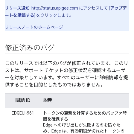
リリース通知
:
http://status.apigee.com
にアクセスして [
アップデ
ートを購読する
] をクリックします。
リリースノートのホームページ
修正済みのバグ
このリリースでは以下のバグが修正されています。このリ
ストは、サポート チケットの修正状況を確認するユーザ
ーを対象としています。すべてのユーザーに詳細情報を提
供することを目的としたものではありません。
問題 ID
説明
EDGEUI-961
トークンの更新を計算するためのバッファ時
間を確保する
Edge への呼び出しが失敗するのを防ぐた
め、Edge は、有効期限が切れたトークンの