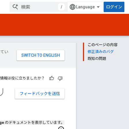
/
ログイン
このページの内容
してい
修正済みのバグ
既知の問題
情報は役に立ちましたか？
リ
フィードバックを送信
ge
のドキュメントを表示しています。