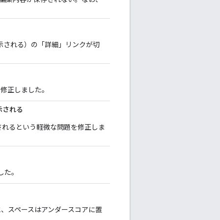
示される）の「詳細」リンクが切
題を修正しました。
示される
されるという軽微な問題を修正しま
ました。
と、スペースはアンダースコアに置