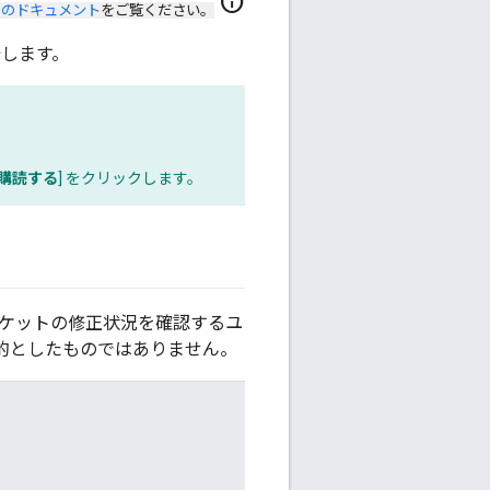
info
のドキュメント
をご覧ください。
始します。
購読する
] をクリックします。
チケットの修正状況を確認するユ
的としたものではありません。