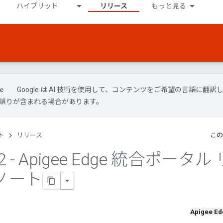
ハイブリッド
リリース
もっと見る
Google は AI 技術を使用して、コンテンツをご希望の言語に翻訳
には誤りが含まれる場合があります。
ト
リリース
この
2 - Apigee Edge 統合ポータル 
ノート
Apigee Ed