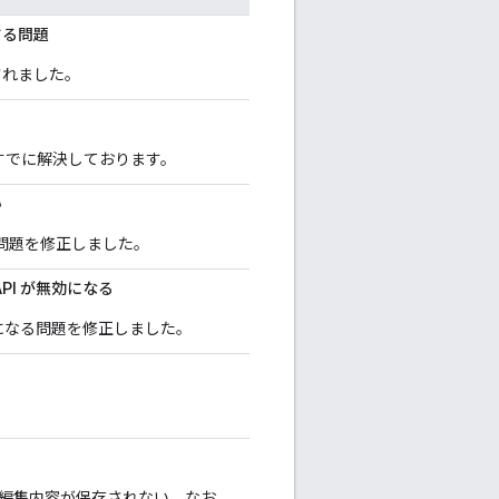
する問題
されました。
すでに解決しております。
い
問題を修正しました。
PI が無効になる
効になる問題を修正しました。
数の編集内容が保存されない。なお、