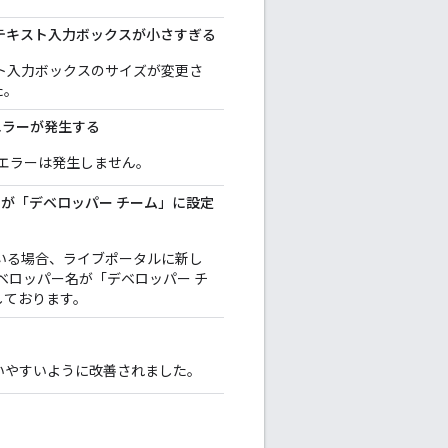
セクションのテキスト入力ボックスが小さすぎる
キスト入力ボックスのサイズが変更さ
た。
でエラーが発生する
エラーは発生しません。
ー名が「デベロッパー チーム」に設定
いる場合、ライブポータルに新し
のデベロッパー名が「デベロッパー チ
しております。
いやすいように改善されました。