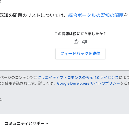
題
既知の問題のリストについては、
統合ポータルの既知の問題
を
この情報は役に立ちましたか？
フィードバックを送信
のページのコンテンツは
クリエイティブ・コモンズの表示 4.0 ライセンス
によ
より使用許諾されます。詳しくは、
Google Developers サイトのポリシー
をご覧
TC。
コミュニティとサポート