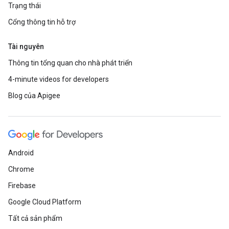
Trạng thái
Cổng thông tin hỗ trợ
Tài nguyên
Thông tin tổng quan cho nhà phát triển
4-minute videos for developers
Blog của Apigee
Android
Chrome
Firebase
Google Cloud Platform
Tất cả sản phẩm