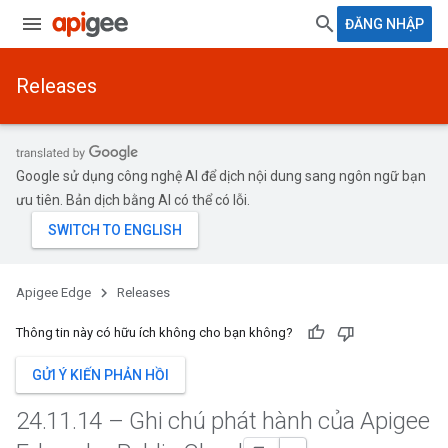
ĐĂNG NHẬP
Releases
Google sử dụng công nghệ AI để dịch nội dung sang ngôn ngữ bạn
ưu tiên. Bản dịch bằng AI có thể có lỗi.
Apigee Edge
Releases
Thông tin này có hữu ích không cho bạn không?
GỬI Ý KIẾN PHẢN HỒI
24
.
11
.
14 – Ghi chú phát hành của Apigee