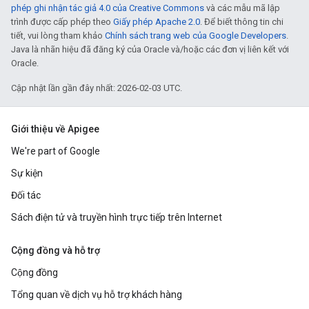
phép ghi nhận tác giả 4.0 của Creative Commons
và các mẫu mã lập
trình được cấp phép theo
Giấy phép Apache 2.0
. Để biết thông tin chi
tiết, vui lòng tham khảo
Chính sách trang web của Google Developers
.
Java là nhãn hiệu đã đăng ký của Oracle và/hoặc các đơn vị liên kết với
Oracle.
Cập nhật lần gần đây nhất: 2026-02-03 UTC.
Giới thiệu về Apigee
We're part of Google
Sự kiện
Đối tác
Sách điện tử và truyền hình trực tiếp trên Internet
Cộng đồng và hỗ trợ
Cộng đồng
Tổng quan về dịch vụ hỗ trợ khách hàng