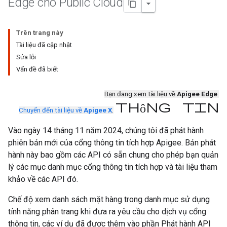
Edge cho Public Cloud
Trên trang này
Tài liệu đã cập nhật
Sửa lỗi
Vấn đề đã biết
Bạn đang xem tài liệu về
Apigee Edge
.
thông tin
Chuyển đến tài liệu về
Apigee X
.
Vào ngày 14 tháng 11 năm 2024, chúng tôi đã phát hành
phiên bản mới của cổng thông tin tích hợp Apigee. Bản phát
hành này bao gồm các API có sẵn chung cho phép bạn quản
lý các mục danh mục cổng thông tin tích hợp và tài liệu tham
khảo về các API đó.
Chế độ xem danh sách mặt hàng trong danh mục sử dụng
tính năng phân trang khi đưa ra yêu cầu cho dịch vụ cổng
thông tin, các ví dụ đã được thêm vào phần Phát hành API