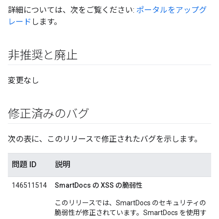
詳細については、次をご覧ください:
ポータルをアップグ
レード
します。
非推奨と廃止
変更なし
修正済みのバグ
次の表に、このリリースで修正されたバグを示します。
問題 ID
説明
146511514
SmartDocs の XSS の脆弱性
このリリースでは、SmartDocs のセキュリティの
脆弱性が修正されています。SmartDocs を使用す