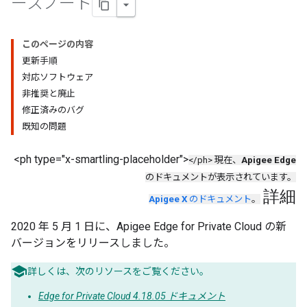
ースノート
このページの内容
更新手順
対応ソフトウェア
非推奨と廃止
修正済みのバグ
既知の問題
<ph type="x-smartling-placeholder">
</ph> 現在、
Apigee Edge
のドキュメントが表示されています。
詳細
Apigee X
のドキュメント
。
2020 年 5 月 1 日に、Apigee Edge for Private Cloud の新
バージョンをリリースしました。
詳しくは、次のリソースをご覧ください。
Edge for Private Cloud 4.18.05 ドキュメント