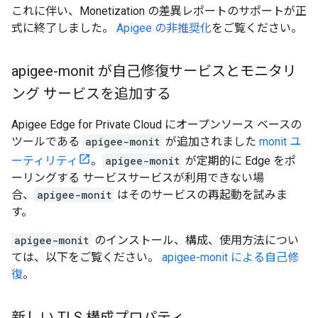
これに伴い、Monetization の差異レポートのサポートが正
式に終了しました。
Apigee の非推奨化
をご覧ください。
apigee-monit が自己修復サービスとモニタリ
ング サービスを追加する
Apigee Edge for Private Cloud にオープンソース ベースの
ツールである
apigee-monit
が追加されました
monit ユ
ーティリティ
。
apigee-monit
が定期的に Edge をポ
ーリングする サービスサービスが利用できない場
合、
apigee-monit
はそのサービスの再起動を試みま
す。
apigee-monit
のインストール、構成、使用方法につい
ては、以下をご覧ください。
apigee-monit による自己修
復
。
新しい TLS 構成プロパティ