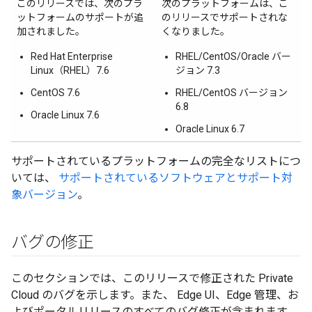
このリリースでは、次のプラ
次のプラットフォームは、こ
ットフォームのサポートが追
のリリースでサポートされな
加されました。
くなりました。
Red Hat Enterprise
RHEL/CentOS/Oracle バー
Linux（RHEL）7.6
ジョン 7.3
CentOS 7.6
RHEL/CentOS バージョン
6.8
Oracle Linux 7.6
Oracle Linux 6.7
サポートされているプラットフォームの完全なリストにつ
いては、
サポートされているソフトウェアとサポート対
象バージョン
。
バグの修正
このセクションでは、このリリースで修正された Private
Cloud のバグを示します。また、 Edge UI、Edge 管理、お
よびポータルリリースのすべてのバグ修正が含まれます。