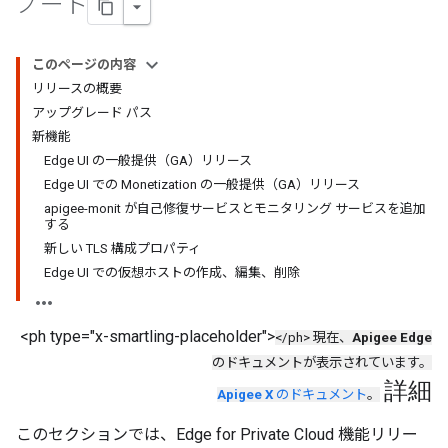
ノート
このページの内容
リリースの概要
アップグレード パス
新機能
Edge UI の一般提供（GA）リリース
Edge UI での Monetization の一般提供（GA）リリース
apigee-monit が自己修復サービスとモニタリング サービスを追加
する
新しい TLS 構成プロパティ
Edge UI での仮想ホストの作成、編集、削除
<ph type="x-smartling-placeholder">
</ph> 現在、
Apigee Edge
のドキュメントが表示されています。
詳細
Apigee X
のドキュメント
。
このセクションでは、Edge for Private Cloud 機能リリー