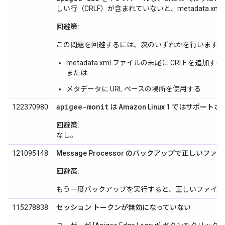
しい行（CRLF）が含まれていないと、metadata.
回避策:
この問題を回避するには、次のいずれかを行います。
metadata.xml ファイルの末尾に CRLF を追加する
または
メタデータに URL ベースの場所を使用する
apigee-monit
122370980
は Amazon Linux 1 ではサポー
回避策:
なし。
121095148
Message Processor のバックアップで正しい
回避策:
もう一度バックアップを実行すると、正しいファイル
115278838
セッション トークンが無効になっていない