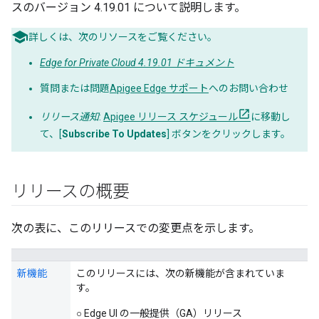
スのバージョン 4.19.01 について説明します。
詳しくは、次のリソースをご覧ください。
Edge for Private Cloud 4.19.01 ドキュメント
質問または問題
Apigee Edge サポート
へのお問い合わせ
リリース通知
:
Apigee リリース スケジュール
に移動し
て、[
Subscribe To Updates
] ボタンをクリックします。
リリースの概要
次の表に、このリリースでの変更点を示します。
新機能
このリリースには、次の新機能が含まれていま
す。
○ Edge UI の一般提供（GA）リリース