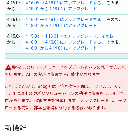
4.16.05
4.16.05 → 4.18.01 にアップグレードする
、 その後、
から
4.18.01 から 4.19.01 にアップグレード
4.16.01
4.16.01 → 4.18.01 にアップグレードする
、 その後、
から
4.18.01 から 4.19.01 にアップグレード
4.15.0x
4.15.0x → 4.16.01 へのアップグレード、 その後、
から
4.16.01 → 4.18.01 にアップグレードする
、 その後、
4.18.01 から 4.19.01 にアップグレード
警告:
このリリースには、アップデートとバグの修正が含まれ
ています。 API の実装に影響する可能性があります。
これまでどおり、Google は下位互換性を備え、 できます。ただ
し、1 つ以上の更新がソリューションの動作に影響を与える可能
性があります。 改善方法を提案します。アップグレードは、 デプ
ロイする前に、非本番環境に移行する必要があります。
新機能