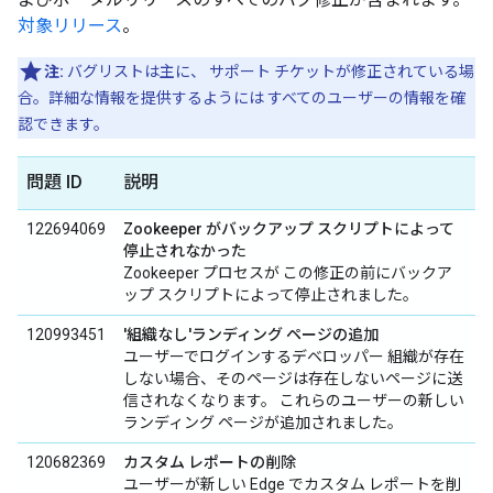
対象リリース
。
注:
バグリストは主に、
サポート チケットが修正されている場
合。詳細な情報を提供するようには すべてのユーザーの情報を確
認できます。
問題 ID
説明
122694069
Zookeeper がバックアップ スクリプトによって
停止されなかった
Zookeeper プロセスが この修正の前にバックア
ップ スクリプトによって停止されました。
120993451
'組織なし'ランディング ページの追加
ユーザーでログインするデベロッパー 組織が存在
しない場合、そのページは存在しないページに送
信されなくなります。 これらのユーザーの新しい
ランディング ページが追加されました。
120682369
カスタム レポートの削除
ユーザーが新しい Edge でカスタム レポートを削