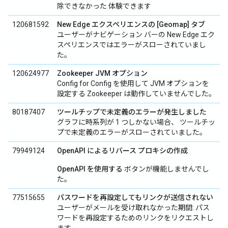
除できなかった 体験できます
120681592
New Edge エクスペリエンスの [Geomap] タブ
ユーザーがナビゲーション バーの New Edge エク
スペリエンスではエラーがスローされていまし
た。
120624977
Zookeeper JVM オプション
Config for Config を使用して JVM オプションを
設定する Zookeeper は動作していませんでした。
80187407
ツールチップで未定義のエラーが発生しました
グラフに時系列が 1 つしかない場合、 ツールチッ
プで未定義のエラーがスローされていました。
79949124
OpenAPI によるリバース プロキシの作成
OpenAPI を使用する
ボタンが機能しませんでし
た。
77515655
パスワードを再設定してもリンクが送信されない
ユーザーがメールを受け取れなかった期間: パス
ワードを再設定するためのリンクをリクエストし