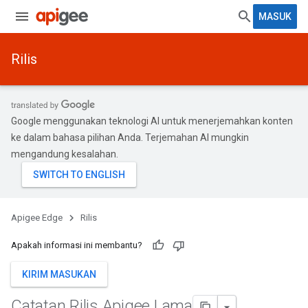
MASUK
Rilis
Google menggunakan teknologi AI untuk menerjemahkan konten
ke dalam bahasa pilihan Anda. Terjemahan AI mungkin
mengandung kesalahan.
Apigee Edge
Rilis
Apakah informasi ini membantu?
KIRIM MASUKAN
Catatan Rilis Apigee Lama