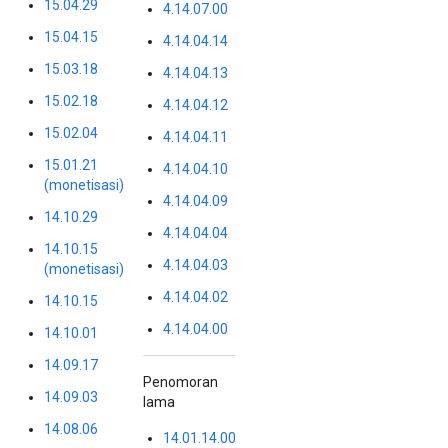
15.04.29
4.14.07.00
15.04.15
4.14.04.14
15.03.18
4.14.04.13
15.02.18
4.14.04.12
15.02.04
4.14.04.11
15.01.21
4.14.04.10
(monetisasi)
4.14.04.09
14.10.29
4.14.04.04
14.10.15
4.14.04.03
(monetisasi)
4.14.04.02
14.10.15
4.14.04.00
14.10.01
14.09.17
Penomoran
14.09.03
lama
14.08.06
14.01.14.00