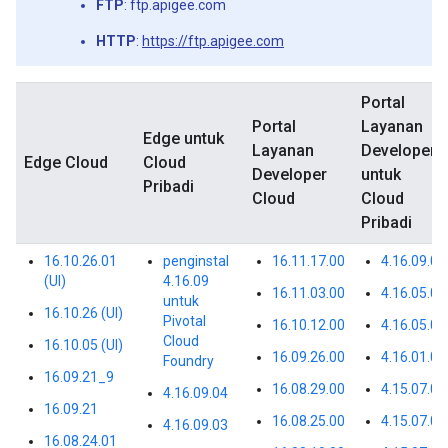
FTP
: ftp.apigee.com
HTTP
:
https://ftp.apigee.com
Portal
Portal
Layanan
Edge untuk
Layanan
Developer
Edge Cloud
Cloud
Developer
untuk
Pribadi
Cloud
Cloud
Pribadi
16.10.26.01
penginstal
16.11.17.00
4.16.09.00
(UI)
4.16.09
16.11.03.00
4.16.05.01
untuk
16.10.26 (UI)
Pivotal
16.10.12.00
4.16.05.00
Cloud
16.10.05 (UI)
16.09.26.00
4.16.01.00
Foundry
16.09.21_9
16.08.29.00
4.15.07.03
4.16.09.04
16.09.21
16.08.25.00
4.15.07.02
4.16.09.03
16.08.24.01