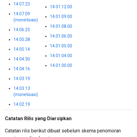
14.07.23
14.01.12.00
14.07.09
14.01.09.00
(monetisasi)
14.01.08.00
14.06.25
14.01.06.00
14.05.28
14.01.05.00
14.05.14
14.01.04.00
14.04.30
14.01.00.00
14.04.16
14.03.19
14.03.13
(monetisasi)
14.02.19
Catatan Rilis yang Diarsipkan
Catatan rilis berikut dibuat sebelum skema penomoran