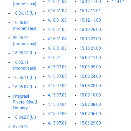
4.16.01.08
15.12.17.00
4.14.04.0
(monetisasi)
4.16.01.07
15.12.11.01
16.06.15 (UI)
4.16.01.06
15.12.11.00
16.06.08
(monetisasi)
4.16.01.05
15.10.26.00
25.05.16
4.16.01.04
15.10.22.00
(monetisasi)
4.16.01.03
15.10.21.00
16.05.18 (UI)
4.16.01
15.09.11.00
16.05.11
4.15.07.08
15.09.09.00
(monetisasi)
4.15.07.07
15.08.24.00
16.05.11 (UI)
4.15.07.06
15.08.20.00
16.05.04 (UI)
4.15.07.05
15.08.10.00
Integrasi
Pivotal Cloud
4.15.07.04
15.07.08.00
Foundry
4.15.07.03
15.07.06.00
16.04.27 (UI)
4.15.07.01
15.06.29.00
27.04.16