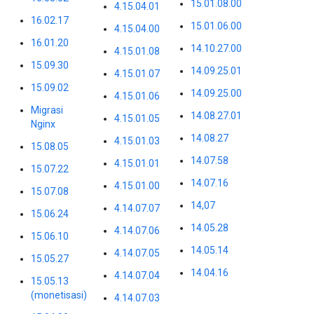
15.01.08.00
4.15.04.01
16.02.17
15.01.06.00
4.15.04.00
16.01.20
14.10.27.00
4.15.01.08
15.09.30
14.09.25.01
4.15.01.07
15.09.02
14.09.25.00
4.15.01.06
Migrasi
14.08.27.01
4.15.01.05
Nginx
14.08.27
4.15.01.03
15.08.05
14.07.58
4.15.01.01
15.07.22
14.07.16
4.15.01.00
15.07.08
14,07
4.14.07.07
15.06.24
14.05.28
4.14.07.06
15.06.10
14.05.14
4.14.07.05
15.05.27
14.04.16
4.14.07.04
15.05.13
(monetisasi)
4.14.07.03