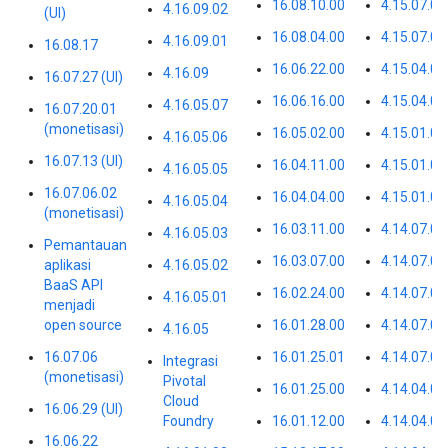
16.08.10.00
4.15.07.01
4.16.09.02
(UI)
16.08.04.00
4.15.07.00
4.16.09.01
16.08.17
16.06.22.00
4.15.04.01
4.16.09
16.07.27 (UI)
16.06.16.00
4.15.04.00
4.16.05.07
16.07.20.01
(monetisasi)
16.05.02.00
4.15.01.02
4.16.05.06
16.07.13 (UI)
16.04.11.00
4.15.01.01
4.16.05.05
16.07.06.02
16.04.04.00
4.15.01.00
4.16.05.04
(monetisasi)
16.03.11.00
4.14.07.05
4.16.05.03
Pemantauan
16.03.07.00
4.14.07.04
aplikasi
4.16.05.02
BaaS API
16.02.24.00
4.14.07.03
4.16.05.01
menjadi
open source
16.01.28.00
4.14.07.02
4.16.05
16.07.06
16.01.25.01
4.14.07.00
Integrasi
(monetisasi)
Pivotal
16.01.25.00
4.14.04.08
Cloud
16.06.29 (UI)
Foundry
16.01.12.00
4.14.04.01
16.06.22