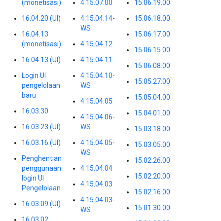
(monetisasi)
4.15.07.00
15.06.19.00
16.04.20 (UI)
4.15.04.14-
15.06.18.00
WS
16.04.13
15.06.17.00
(monetisasi)
4.15.04.12
15.06.15.00
16.04.13 (UI)
4.15.04.11
15.06.08.00
Login UI
4.15.04.10-
15.05.27.00
pengelolaan
WS
baru
15.05.04.00
4.15.04.05
16.03.30
15.04.01.00
4.15.04.06-
16.03.23 (UI)
WS
15.03.18.00
16.03.16 (UI)
4.15.04.05-
15.03.05.00
WS
Penghentian
15.02.26.00
penggunaan
4.15.04.04
15.02.20.00
login UI
4.15.04.03
Pengelolaan
15.02.16.00
4.15.04.03-
16.03.09 (UI)
15.01.30.00
WS
16.03.02