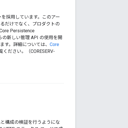
チャを採用しています。このアー
されるだけでなく、プロダクトの
ersistence
の新しい管理 API の使用を開
ります。詳細については、
Core
覧ください。（CORESERV-
名と構成の検証を行うようにな