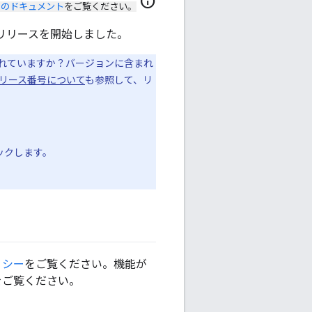
info
のドキュメント
をご覧ください。
ージョンのリリースを開始しました。
ンに含まれていますか？バージョンに含まれ
リース番号について
も参照して、リ
リックします。
リシー
をご覧ください。機能が
をご覧ください。