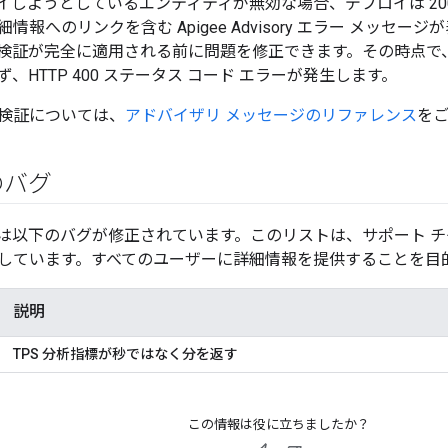
しようとしているエンティティが無効な場合、デプロイは 200 
情報へのリンクを含む Apigee Advisory エラー メッセ
検証が完全に適用される前に問題を修正できます。その時点で
、HTTP 400 ステータス コード エラーが発生します。
検証については、
アドバイザリ メッセージのリファレンス
をご
のバグ
は以下のバグが修正されています。このリストは、サポート 
しています。すべてのユーザーに詳細情報を提供することを目
説明
TPS 分析指標が秒ではなく分を返す
この情報は役に立ちましたか？