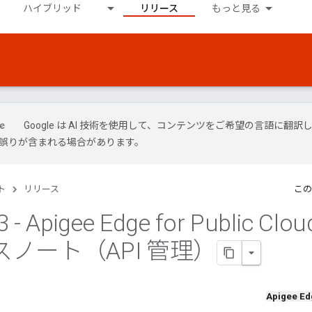
ハイブリッド
リリース
もっと見る
Google は AI 技術を使用して、コンテンツをご希望の言語に翻訳
には誤りが含まれる場合があります。
ト
リリース
この
3 - Apigee Edge for Public Clou
ノート（API 管理）
Apigee Ed