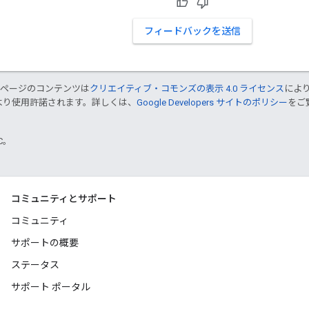
フィードバックを送信
のページのコンテンツは
クリエイティブ・コモンズの表示 4.0 ライセンス
によ
より使用許諾されます。詳しくは、
Google Developers サイトのポリシー
をご覧
TC。
コミュニティとサポート
コミュニティ
サポートの概要
ステータス
サポート ポータル