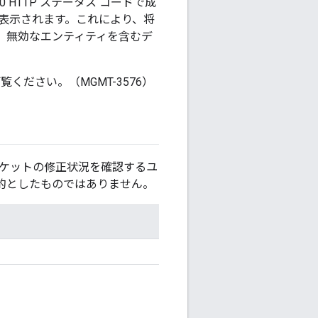
HTTP ステータス コードで成
ージが表示されます。これにより、将
、無効なエンティティを含むデ
覧ください。（MGMT-3576）
チケットの修正状況を確認するユ
的としたものではありません。