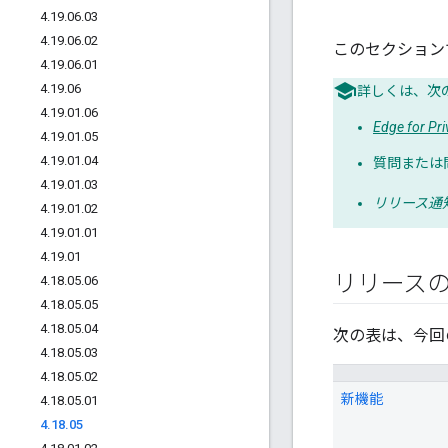
4
.
19
.
06
.
03
4
.
19
.
06
.
02
このセクションでは、
4
.
19
.
06
.
01
4
.
19
.
06
詳しくは、次
4
.
19
.
01
.
06
Edge for 
4
.
19
.
01
.
05
4
.
19
.
01
.
04
質問または
4
.
19
.
01
.
03
リリース通
4
.
19
.
01
.
02
4
.
19
.
01
.
01
4
.
19
.
01
リリース
4
.
18
.
05
.
06
4
.
18
.
05
.
05
4
.
18
.
05
.
04
次の表は、今回
4
.
18
.
05
.
03
4
.
18
.
05
.
02
新機能
4
.
18
.
05
.
01
4
.
18
.
05