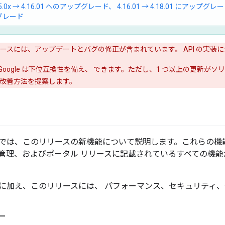
15.0x → 4.16.01 へのアップグレード、 4.16.01 → 4.18.01 にアップグレ
グレード
ースには、アップデートとバグの修正が含まれています。 API の実装
oogle は下位互換性を備え、 できます。ただし、1 つ以上の更新が
 改善方法を提案します。
では、このリリースの新機能について説明します。これらの機
Edge 管理、およびポータル リリースに記載されているすべての
に加え、このリリースには、 パフォーマンス、セキュリティ
ー