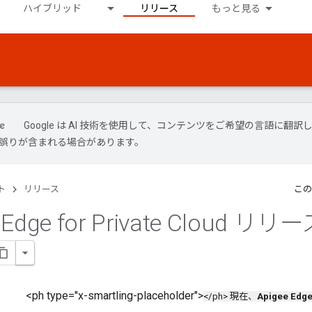
ハイブリッド
リリース
もっと見る
Google は AI 技術を使用して、コンテンツをご希望の言語に翻訳
には誤りが含まれる場合があります。
ト
リリース
この
 Edge for Private Cloud リリ
<ph type="x-smartling-placeholder">
</ph> 現在、
Apigee Edg