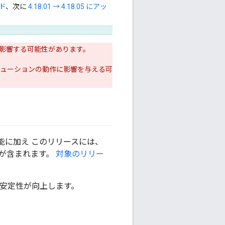
ード
、次に
4.18.01 → 4.18.05 にアッ
に影響する可能性があります。
ソリューションの動作に影響を与える可
能に加え このリリースには、
機能が含まれます。
対象のリリー
、安定性が向上します。