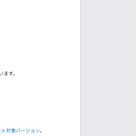
います。
ート対象バージョン
。