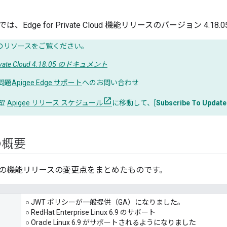
Edge for Private Cloud 機能リリースのバージョン 4.1
のリソースをご覧ください。
Private Cloud 4.18.05 のドキュメント
問題
Apigee Edge サポート
へのお問い合わせ
知
:
Apigee リリース スケジュール
に移動して、[
Subscribe To Update
の概要
の機能リリースの変更点をまとめたものです。
○ JWT ポリシーが一般提供（GA）になりました。
○ RedHat Enterprise Linux 6.9 のサポート
○ Oracle Linux 6.9 がサポートされるようになりました