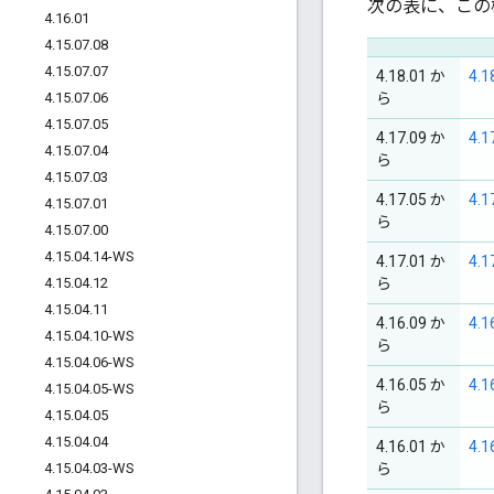
次の表に、この
4
.
16
.
01
4
.
15
.
07
.
08
4
.
15
.
07
.
07
4.18.01 か
4.1
4
.
15
.
07
.
06
ら
4
.
15
.
07
.
05
4.17.09 か
4.1
4
.
15
.
07
.
04
ら
4
.
15
.
07
.
03
4.17.05 か
4.1
4
.
15
.
07
.
01
ら
4
.
15
.
07
.
00
4
.
15
.
04
.
14-WS
4.17.01 か
4.
4
.
15
.
04
.
12
ら
4
.
15
.
04
.
11
4.16.09 か
4.
4
.
15
.
04
.
10-WS
ら
4
.
15
.
04
.
06-WS
4.16.05 か
4.
4
.
15
.
04
.
05-WS
ら
4
.
15
.
04
.
05
4
.
15
.
04
.
04
4.16.01 か
4.
4
.
15
.
04
.
03-WS
ら