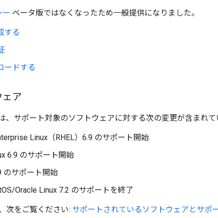
シー
ベータ版ではなくなったため一般提供になりました。
生成する
証
デコードする
ウェア
は、サポート対象のソフトウェアに対する次の変更が含まれて
Enterprise Linux（RHEL）6.9 のサポート開始
Linux 6.9 のサポート開始
 6.9 のサポート開始
ntOS/Oracle Linux 7.2 のサポートを終了
、次をご覧ください:
サポートされているソフトウェアとサポ