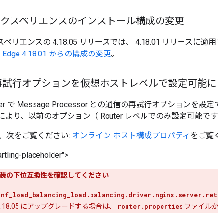
ge エクスペリエンスのインストール構成の変更
エクスペリエンスの 4.18.05 リリースでは、 4.18.01 リリー
 Edge 4.18.01 からの構成の変更
。
再試行オプションを仮想ホストレベルで設定可能に
Router で Message Processor との通信の再試行オプショ
より、以前のオプション（ Router レベルでのみ設定可能です
、次をご覧ください:
オンライン ホスト構成プロパティ
をご覧
rtling-placeholder">
装の下位互換性を確認してください
onf_load_balancing_load.balancing.driver.nginx.server.ret
ら 4.18.05 にアップグレードする場合は、
router.properties
ファイルか