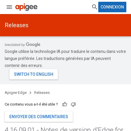
CONNEXION
Releases
Google utilise la technologie IA pour traduire le contenu dans votre
langue préférée. Les traductions générées par IA peuvent
contenir des erreurs.
Apigee Edge
Releases
Ce contenu vous a-t-il été utile ?
ENVOYER DES COMMENTAIRES
4
.
16
.
09
.
01 - Notes de version d'Edge for