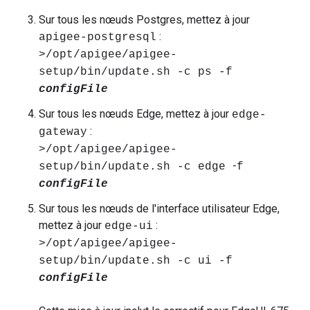
Sur tous les nœuds Postgres, mettez à jour
:
apigee-postgresql
>/opt/apigee/apigee-
setup/bin/update.sh -c ps
-f
configFile
Sur tous les nœuds Edge, mettez à jour
edge-
:
gateway
>/opt/apigee/apigee-
-
setup/bin/update.sh -c edge
f
configFile
Sur tous les nœuds de l'interface utilisateur Edge,
mettez à jour
:
edge-ui
>/opt/apigee/apigee-
setup/bin/update.sh -c ui
-f
configFile