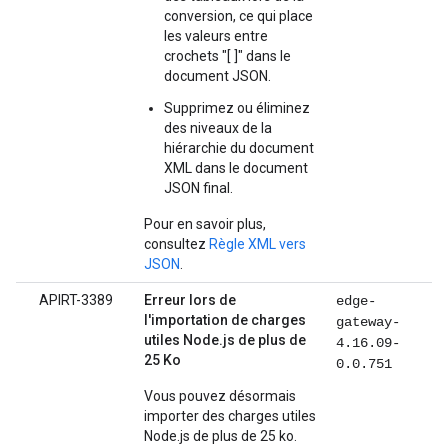
conversion, ce qui place
les valeurs entre
crochets "[ ]" dans le
document JSON.
Supprimez ou éliminez
des niveaux de la
hiérarchie du document
XML dans le document
JSON final.
Pour en savoir plus,
consultez
Règle XML vers
JSON
.
APIRT-3389
Erreur lors de
edge-
l'importation de charges
gateway-
utiles Node.js de plus de
4.16.09-
25 Ko
0.0.751
Vous pouvez désormais
importer des charges utiles
Node.js de plus de 25 ko.