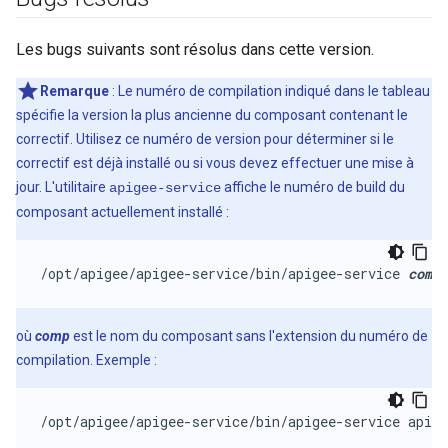
Les bugs suivants sont résolus dans cette version.
Remarque
: Le numéro de compilation indiqué dans le tableau
spécifie la version la plus ancienne du composant contenant le
correctif. Utilisez ce numéro de version pour déterminer si le
correctif est déjà installé ou si vous devez effectuer une mise à
jour. L'utilitaire
affiche le numéro de build du
apigee-service
composant actuellement installé :
/opt/apigee/apigee-service/bin/apigee-service 
comp
 
où
comp
est le nom du composant sans l'extension du numéro de
compilation. Exemple :
/opt/apigee/apigee-service/bin/apigee-service apige