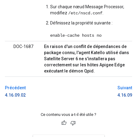
Sur chaque nœud Message Processor,
modifiez
.
/etc/nscd.conf
Définissez la propriété suivante :
enable-cache hosts no
DOC-1687
En raison d'un conflit de dépendances de
package connu, l'agent Katello utilisé dans
Satellite Server 6 ne s'installera pas
correctement sur les hôtes Apigee Edge
exécutant le démon Qpid.
Précédent
Suivant
4.16.09.02
4.16.09
Ce contenu vous a-t-il été utile ?