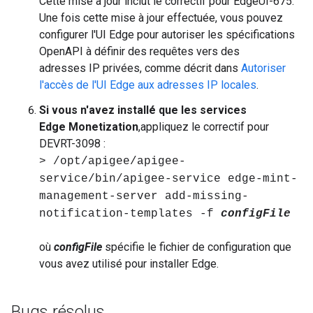
Cette mise à jour inclut le correctif pour EdgeUI-675.
Une fois cette mise à jour effectuée, vous pouvez
configurer l'UI Edge pour autoriser les spécifications
OpenAPI à définir des requêtes vers des
adresses IP privées, comme décrit dans
Autoriser
l'accès de l'UI Edge aux adresses IP locales
.
Si vous n'avez installé que les services
Edge Monetization
,appliquez le correctif pour
DEVRT-3098 :
> /opt/apigee/apigee-
service/bin/apigee-service edge-mint-
management-server add-missing-
notification-templates -f
configFile
où
configFile
spécifie le fichier de configuration que
vous avez utilisé pour installer Edge.
Bugs résolus