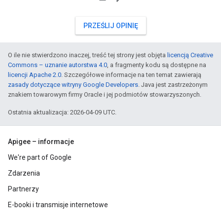
PRZEŚLIJ OPINIĘ
O ile nie stwierdzono inaczej, treść tej strony jest objęta
licencją Creative
Commons – uznanie autorstwa 4.0
, a fragmenty kodu są dostępne na
licencji Apache 2.0
. Szczegółowe informacje na ten temat zawierają
zasady dotyczące witryny Google Developers
. Java jest zastrzeżonym
znakiem towarowym firmy Oracle i jej podmiotów stowarzyszonych.
Ostatnia aktualizacja: 2026-04-09 UTC.
Apigee – informacje
We're part of Google
Zdarzenia
Partnerzy
E-booki i transmisje internetowe