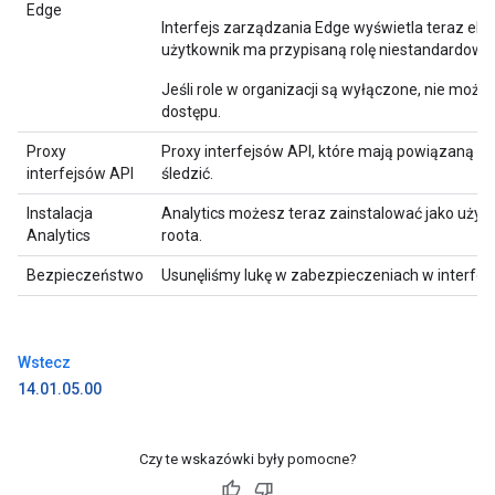
Edge
Interfejs zarządzania Edge wyświetla teraz el
użytkownik ma przypisaną rolę niestandardową
Jeśli role w organizacji są wyłączone, nie możn
dostępu.
Proxy
Proxy interfejsów API, które mają powiązaną ro
interfejsów API
śledzić.
Instalacja
Analytics możesz teraz zainstalować jako użyt
Analytics
roota.
Bezpieczeństwo
Usunęliśmy lukę w zabezpieczeniach w interfej
Wstecz
14.01.05.00
Czy te wskazówki były pomocne?