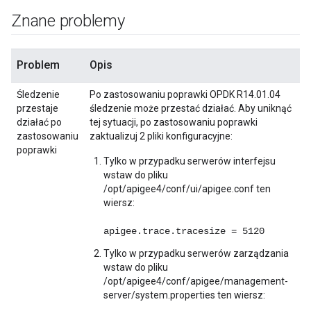
Znane problemy
Problem
Opis
Śledzenie
Po zastosowaniu poprawki OPDK R14.01.04
przestaje
śledzenie może przestać działać. Aby uniknąć
działać po
tej sytuacji, po zastosowaniu poprawki
zastosowaniu
zaktualizuj 2 pliki konfiguracyjne:
poprawki
Tylko w przypadku serwerów interfejsu
wstaw do pliku
/opt/apigee4/conf/ui/apigee.conf ten
wiersz:
apigee.trace.tracesize = 5120
Tylko w przypadku serwerów zarządzania
wstaw do pliku
/opt/apigee4/conf/apigee/management-
server/system.properties ten wiersz: