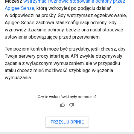
Możesz
wstrzymać i wznowić stosowanie ochrony przez
Apigee Sense
, którą wdrożyłeś po podjęciu działań
w odpowiedzi na prośby. Gdy wstrzymasz egzekwowanie,
Apigee Sense zachowa stan konfiguracji ochrony. Gdy
wznowisz działanie ochrony, będzie ona nadal stosować
ustawienia obowiązujące przed przerwaniem.
Ten poziom kontroli może być przydatny, jeśli chcesz, aby
Twoje serwery proxy interfejsu API zwykle otrzymywały
żądania z wyłączonym wymuszaniem, ale w przypadku
ataku chcesz mieć możliwość szybkiego włączenia
wymuszania.
Czy te wskazówki były pomocne?
PRZEŚLIJ OPINIĘ