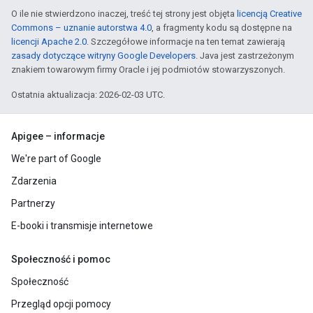
O ile nie stwierdzono inaczej, treść tej strony jest objęta
licencją Creative
Commons – uznanie autorstwa 4.0
, a fragmenty kodu są dostępne na
licencji Apache 2.0
. Szczegółowe informacje na ten temat zawierają
zasady dotyczące witryny Google Developers
. Java jest zastrzeżonym
znakiem towarowym firmy Oracle i jej podmiotów stowarzyszonych.
Ostatnia aktualizacja: 2026-02-03 UTC.
Apigee – informacje
We're part of Google
Zdarzenia
Partnerzy
E-booki i transmisje internetowe
Społeczność i pomoc
Społeczność
Przegląd opcji pomocy