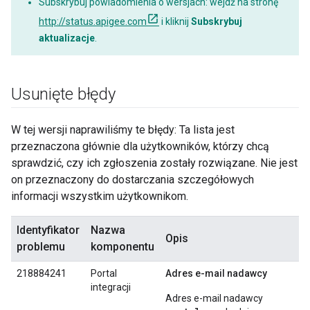
Subskrybuj powiadomienia o wersjach: wejdź na stronę
http://status.apigee.com
i kliknij
Subskrybuj
aktualizacje
.
Usunięte błędy
W tej wersji naprawiliśmy te błędy: Ta lista jest
przeznaczona głównie dla użytkowników, którzy chcą
sprawdzić, czy ich zgłoszenia zostały rozwiązane. Nie jest
on przeznaczony do dostarczania szczegółowych
informacji wszystkim użytkownikom.
Identyfikator
Nazwa
Opis
problemu
komponentu
218884241
Portal
Adres e-mail nadawcy
integracji
Adres e-mail nadawcy