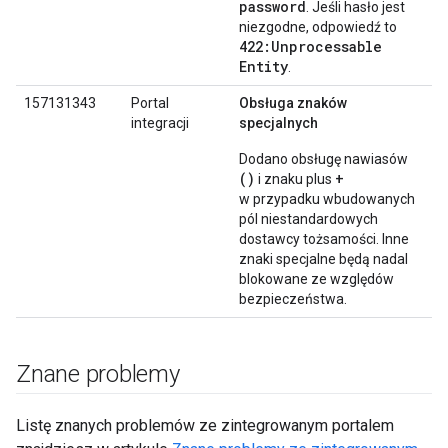
password
. Jeśli hasło jest
niezgodne, odpowiedź to
422:Unprocessable
Entity
.
157131343
Portal
Obsługa znaków
integracji
specjalnych
Dodano obsługę nawiasów
()
+
i znaku plus
w przypadku wbudowanych
pól niestandardowych
dostawcy tożsamości. Inne
znaki specjalne będą nadal
blokowane ze względów
bezpieczeństwa.
Znane problemy
Listę znanych problemów ze zintegrowanym portalem