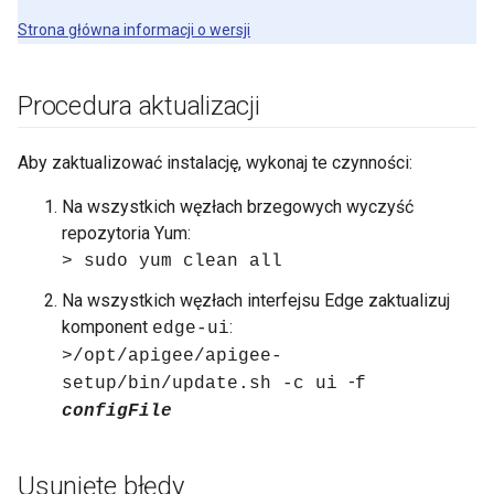
Strona główna informacji o wersji
Procedura aktualizacji
Aby zaktualizować instalację, wykonaj te czynności:
Na wszystkich węzłach brzegowych wyczyść
repozytoria Yum:
> sudo yum clean all
Na wszystkich węzłach interfejsu Edge zaktualizuj
komponent
:
edge-ui
>/opt/apigee/apigee-
-
setup/bin/update.sh -c ui
f
configFile
Usunięte błędy