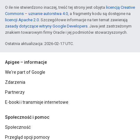
O ile nie stwierdzono inaczej, treść tej strony jest objęta
licencją Creative
Commons – uznanie autorstwa 4.0
, a fragmenty kodu są dostępne na
licencji Apache 2.0
. Szczegółowe informacje na ten temat zawierają
zasady dotyczące witryny Google Developers
. Java jest zastrzeżonym
znakiem towarowym firmy Oracle i jej podmiotów stowarzyszonych.
Ostatnia aktualizacja: 2026-02-17 UTC.
Apigee – informacje
We're part of Google
Zdarzenia
Partnerzy
E-booki i transmisje internetowe
Społeczność i pomoc
Społeczność
Przegląd opcji pomocy