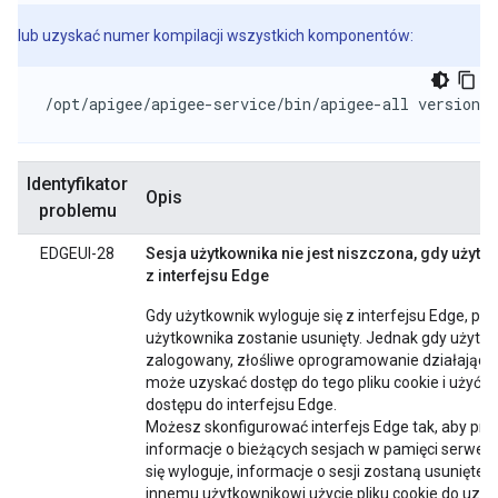
lub uzyskać numer kompilacji wszystkich komponentów:
/opt/apigee/apigee-service/bin/apigee-all version
Identyfikator
Opis
problemu
EDGEUI-28
Sesja użytkownika nie jest niszczona, gdy użytk
z interfejsu Edge
Gdy użytkownik wyloguje się z interfejsu Edge, plik 
użytkownika zostanie usunięty. Jednak gdy użytko
zalogowany, złośliwe oprogramowanie działające
może uzyskać dostęp do tego pliku cookie i użyć g
dostępu do interfejsu Edge.
Możesz skonfigurować interfejs Edge tak, aby p
informacje o bieżących sesjach w pamięci serwera
się wyloguje, informacje o sesji zostaną usunięte, 
innemu użytkownikowi użycie pliku cookie do uzys