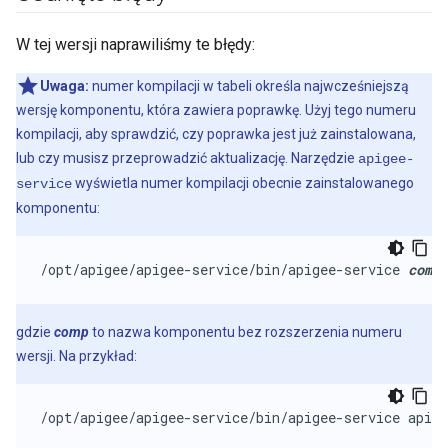
W tej wersji naprawiliśmy te błędy:
Uwaga:
numer kompilacji w tabeli określa najwcześniejszą
wersję komponentu, która zawiera poprawkę. Użyj tego numeru
kompilacji, aby sprawdzić, czy poprawka jest już zainstalowana,
lub czy musisz przeprowadzić aktualizację. Narzędzie
apigee-
wyświetla numer kompilacji obecnie zainstalowanego
service
komponentu:
/opt/apigee/apigee-service/bin/apigee-service 
comp
 
gdzie
comp
to nazwa komponentu bez rozszerzenia numeru
wersji. Na przykład:
/opt/apigee/apigee-service/bin/apigee-service apige