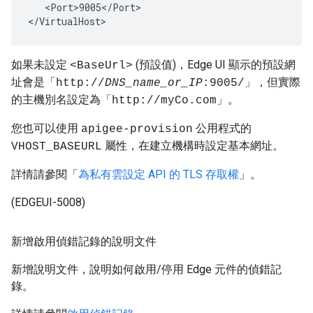
   <Port>9005</Port>

</VirtualHost>
如果未設定
(預設值)，Edge UI 顯示的預設網
<BaseUrl>
址會是「
」，但實際
http://
DNS_name_or_IP
:9005/
的主機別名設定為「
」。
http://myCo.com
您也可以使用
公用程式的
apigee-provision
屬性，在建立機構時設定基本網址。
VHOST_BASEURL
詳情請參閱「
為私有雲設定 API 的 TLS 存取權
」。
(EDGEUI-5008)
新增啟用偵錯記錄的說明文件
新增說明文件，說明如何啟用/停用 Edge 元件的偵錯記
錄。