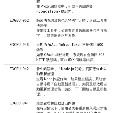
體
在 Proxy 編輯器中，引號不再編碼於
<Condition>
標記內。
EDGEUI-952
篩選的查詢參數包含特殊字元時，追蹤工具無
法運作
在追蹤工具中，如果查詢參數篩選器包含特殊
字元，篩選器會正常運作。
EDGEUI-943
過期的 /oAuthRefreshToken 不應傳回 500
錯誤
如果 OAuth 權杖過期，系統現在會傳回 303
HTTP 狀態碼，而非 5XX 伺服器錯誤。
EDGEUI-942
發生錯誤時，「Node.js 記錄」頁面應停止自
動重新整理
查看 Node.js 記錄時，如果發生錯誤，系統會
自動停用「自動重新整理」。如要重新啟用自
動重新整理功能，請按一下「開始自動重新整
理」。
EDGEUI-941
錯誤處理和自動登出問題
在特定情況下，使用者需要重新輸入憑證才能