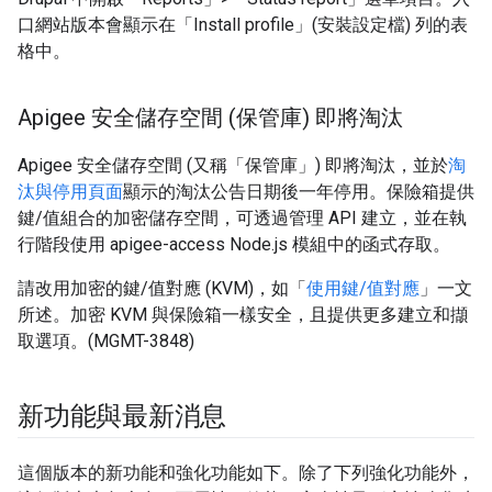
口網站版本會顯示在「Install profile」(安裝設定檔)
列的表
格中。
Apigee 安全儲存空間 (保管庫) 即將淘汰
Apigee 安全儲存空間 (又稱「保管庫」) 即將淘汰，並於
淘
汰與停用頁面
顯示的淘汰公告日期後一年停用。保險箱提供
鍵/值組合的加密儲存空間，可透過管理 API 建立，並在執
行階段使用 apigee-access Node.js 模組中的函式存取。
請改用加密的鍵/值對應 (KVM)，如「
使用鍵/值對應
」一文
所述。加密 KVM 與保險箱一樣安全，且提供更多建立和擷
取選項。(MGMT-3848)
新功能與最新消息
這個版本的新功能和強化功能如下。除了下列強化功能外，