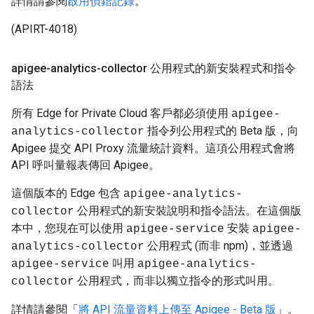
詳情請參閱
啟用偵錯記錄
。
(APIRT-4018)
apigee-analytics-collector 公用程式的新安裝程式和指令
語法
所有 Edge for Private Cloud 客戶都必須使用
apigee-
指令列公用程式的 Beta 版，向
analytics-collector
Apigee 提交 API Proxy 流量統計資料。這項公用程式會將
API 呼叫量報表傳回 Apigee。
這個版本的 Edge 包含
apigee-analytics-
公用程式的新安裝說明和指令語法。在這個版
collector
本中，您現在可以使用
安裝
apigee-service
apigee-
公用程式 (而非 npm)，並透過
analytics-collector
叫用
apigee-service
apigee-analytics-
公用程式，而非以獨立指令的形式叫用。
collector
詳情請參閱「
將 API 流量資料上傳至 Apigee - Beta 版
」。