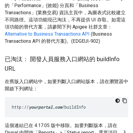
的「Performance」(效能) 分頁和「Business
Transactions」(業務交易) 資訊主頁中，為圖表式比較建立
不同路徑。這項功能現已淘汰，不再提供 UI 存取。如需這
項功能的替代方案，請參閱下列 Apigee 社群文章：
Alternative to Business Transactions API
(Business
Transactions API 的替代方案)。(EDGEUI-902)
已淘汰： 開發人員服務入口網站的 build
Info
URL
在舊版入口網站中，如要判斷入口網站版本，請在瀏覽器中
開啟下列網址：
http://
yourportal.com
/buildInfo
這個連結已在 4.17.05 版中移除。如要判斷版本，請在
Drupal 中開啟「Reports」>「Status report」
選單項目。入