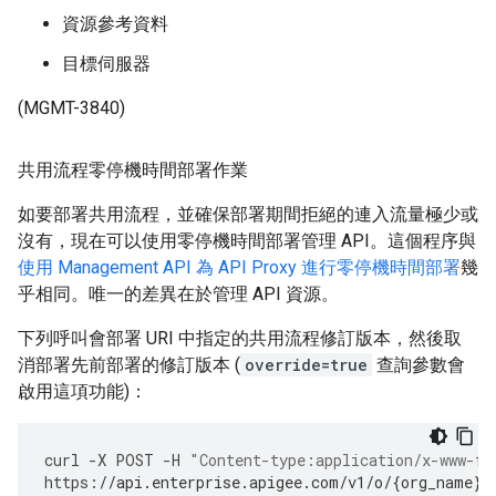
資源參考資料
目標伺服器
(MGMT-3840)
共用流程零停機時間部署作業
如要部署共用流程，並確保部署期間拒絕的連入流量極少或
沒有，現在可以使用零停機時間部署管理 API。這個程序與
使用 Management API 為 API Proxy 進行零停機時間部署
幾
乎相同。唯一的差異在於管理 API 資源。
下列呼叫會部署 URI 中指定的共用流程修訂版本，然後取
消部署先前部署的修訂版本 (
override=true
查詢參數會
啟用這項功能)：
curl
-
X
POST
-
H
"Content-type:application/x-www-fo
https
:
//api.enterprise.apigee.com/v1/o/{org_name}/