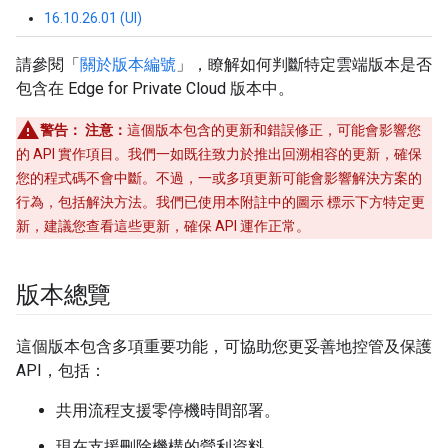
16.10.26.01 (UI)
請參閱「
關於版本編號
」，瞭解如何判斷特定雲端版本是否
包含在 Edge for Private Cloud 版本中。
警告：
注意：
這個版本包含的更新和錯誤修正，可能會影響您
的 API 實作項目。我們一如既往致力於推出回溯相容的更新，確保
您的程式碼不會中斷。不過，一或多項更新可能會影響解決方案的
行為，包括解決方法。我們已使用本附註中的圖示 標示下方特定更
新，建議您查看這些更新，確保 API 運作正常。
版本總覽
這個版本包含多項重要功能，可協助您更妥善地控管及保護
API，包括：
共用流程支援零停機時間部署。
現在支援刪除機構的營利資料。