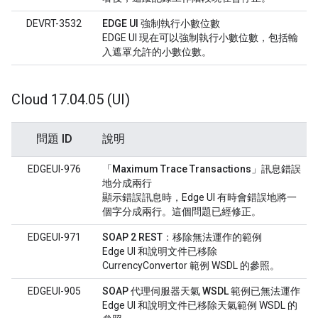
DEVRT-3532
EDGE UI 強制執行小數位數
EDGE UI 現在可以強制執行小數位數，包括輸
入遮罩允許的小數位數。
Cloud 17
.
04
.
05 (UI)
問題 ID
說明
EDGEUI-976
「Maximum Trace Transactions」訊息錯誤
地分成兩行
顯示錯誤訊息時，Edge UI 有時會錯誤地將一
個字分成兩行。這個問題已經修正。
EDGEUI-971
SOAP 2 REST：移除無法運作的範例
Edge UI 和說明文件已移除
CurrencyConvertor 範例 WSDL 的參照。
EDGEUI-905
SOAP 代理伺服器天氣 WSDL 範例已無法運作
Edge UI 和說明文件已移除天氣範例 WSDL 的