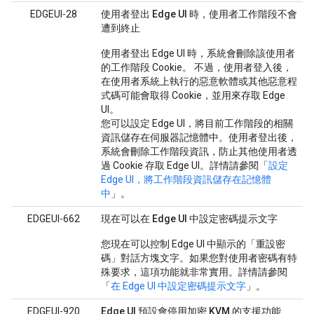
EDGEUI-28
使用者登出 Edge UI 時，使用者工作階段不會
遭到終止
使用者登出 Edge UI 時，系統會刪除該使用者
的工作階段 Cookie。 不過，使用者登入後，
在使用者系統上執行的惡意軟體或其他惡意程
式碼可能會取得 Cookie，並用來存取 Edge
UI。
您可以設定 Edge UI，將目前工作階段的相關
資訊儲存在伺服器記憶體中。使用者登出後，
系統會刪除工作階段資訊，防止其他使用者透
過 Cookie 存取 Edge UI。詳情請參閱「
設定
Edge UI，將工作階段資訊儲存在記憶體
中
」。
EDGEUI-662
現在可以在 Edge UI 中設定密碼提示文字
您現在可以控制 Edge UI 中顯示的「重設密
碼」對話方塊文字。如果您對使用者密碼有特
殊要求，這項功能就非常實用。詳情請參閱
「
在 Edge UI 中設定密碼提示文字
」。
EDGEUI-920
Edge UI 預設會停用加密 KVM 的支援功能