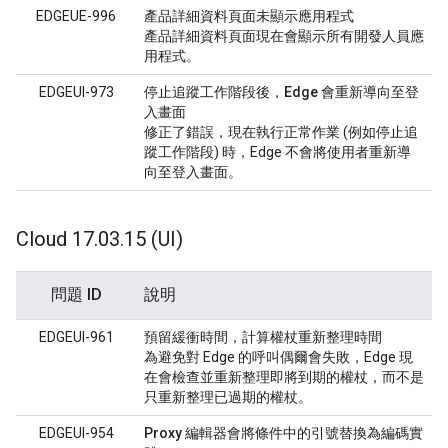
EDGEUE-996
產品詳細資料頁面未顯示應用程式
產品詳細資料頁面現在會顯示所有開發人員應
用程式。
EDGEUI-973
停止追蹤工作階段後，Edge 會重新導向至登
入畫面
修正了錯誤，現在執行正常作業 (例如停止追
蹤工作階段) 時，Edge 不會將使用者重新導
向至登入畫面。
Cloud 17
.
03
.
15 (UI)
問題 ID
說明
EDGEUI-961
預留緩衝時間，計算權杖重新整理時間
為避免對 Edge 的呼叫偶爾會失敗，Edge 現
在會檢查並重新整理即將到期的權杖，而不是
只重新整理已過期的權杖。
EDGEUI-954
Proxy 編輯器會將條件中的引號替換為編碼實