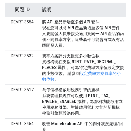
問題 ID
說明
DEVRT-3554
將 API 產品新增至多個 API 套件
現在您可以將 API 產品新增至多個 API 套件，
只要開發人員未接受適用於同一 API 產品的兩
個不同費率方案，這些套件可能會有或沒有活
躍開發人員。
DEVRT-3532
費率方案評分支援更多小數位數
MINT
.
RATE
_
DECIMAL
_
貴機構現在支援
PLACES
屬性， 可為特定費率方案值設定支援
的小數位數。 請參閱
設定費率方案費率的小
數位數
。
DEVRT-3517
為每個機構啟用稅務引擎的旗標
MINT
_
TAX
_
系統管理員現在可以使用
ENGINE
_
ENABLED
旗標，為營利功能啟用或
停用稅務引擎。對於啟用營利功能的新機構，
稅務引擎預設為停用。
DEVRT-3454
改善 Monetization API 中的例外狀況處理/回
應