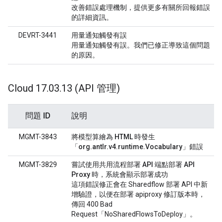
改善錯誤處理機制，提供更多有關所回報錯誤
的詳細資訊。
DEVRT-3441
用量通知觸發有誤
用量通知觸發有誤。我們已修正導致這個問題
的原因。
Cloud 17
.
03
.
13 (API 管理)
問題 ID
說明
MGMT-3843
將模型算繪為 HTML 時發生
「org.antlr.v4.runtime.Vocabulary」錯誤
MGMT-3829
嘗試使用共用流程部署 API 端點部署 API
Proxy 時，系統會顯示部署成功
這項錯誤修正會在 Sharedflow 部署 API 中新
增驗證，以便在部署 apiproxy 修訂版本時，
傳回 400 Bad
Request「NoSharedFlowsToDeploy」。