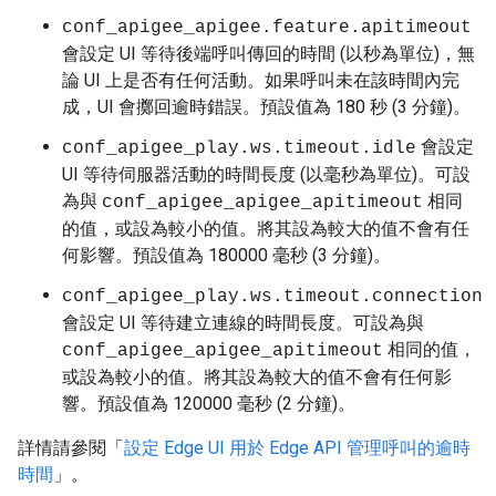
conf_apigee_apigee.feature.apitimeout
會設定 UI 等待後端呼叫傳回的時間 (以秒為單位)，無
論 UI 上是否有任何活動。如果呼叫未在該時間內完
成，UI 會擲回逾時錯誤。預設值為 180 秒 (3 分鐘)。
會設定
conf_apigee_play.ws.timeout.idle
UI 等待伺服器活動的時間長度 (以毫秒為單位)。可設
為與
相同
conf_apigee_apigee_apitimeout
的值，或設為較小的值。將其設為較大的值不會有任
何影響。預設值為 180000 毫秒 (3 分鐘)。
conf_apigee_play.ws.timeout.connection
會設定 UI 等待建立連線的時間長度。可設為與
相同的值，
conf_apigee_apigee_apitimeout
或設為較小的值。將其設為較大的值不會有任何影
響。預設值為 120000 毫秒 (2 分鐘)。
詳情請參閱「
設定 Edge UI 用於 Edge API 管理呼叫的逾時
時間
」。