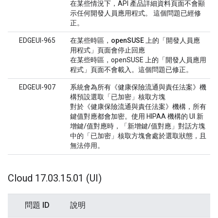
在某些情況下，API 產品詳細資料頁面不會顯
示任何開發人員應用程式。 這個問題已經修
正。
EDGEUI-965
在某些時區，openSUSE 上的「開發人員應
用程式」頁面會停止回應
在某些時區，openSUSE 上的「開發人員應用
程式」頁面不會載入。這個問題已修正。
EDGEUI-907
系統會為所有《健康保險流通與責任法案》機
構預設選取「已加密」核取方塊
對於《健康保險流通與責任法案》機構，所有
鍵值對應都會加密。使用 HIPAA 機構的 UI 新
增鍵/值對應時，「新增鍵/值對應」對話方塊
中的「已加密」核取方塊會處於選取狀態，且
無法停用。
Cloud 17
.
03
.
15
.
01 (UI)
問題 ID
說明