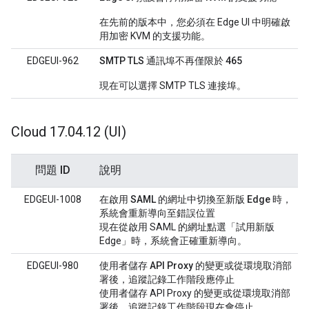
在先前的版本中，您必須在 Edge UI 中明確啟
用加密 KVM 的支援功能。
EDGEUI-962
SMTP TLS 通訊埠不再僅限於 465
現在可以選擇 SMTP TLS 連接埠。
Cloud 17
.
04
.
12 (UI)
問題 ID
說明
EDGEUI-1008
在啟用 SAML 的網址中切換至新版 Edge 時，
系統會重新導向至錯誤位置
現在從啟用 SAML 的網址點選「試用新版
Edge」
時，系統會正確重新導向。
EDGEUI-980
使用者儲存 API Proxy 的變更或從環境取消部
署後，追蹤記錄工作階段應停止
使用者儲存 API Proxy 的變更或從環境取消部
署後，追蹤記錄工作階段現在會停止。