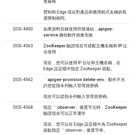
更嚴格
營利和 Edge 現在對產品和應用程式名稱的長
度限制相同。
DOS-4400
如果資料目錄使用符號連結，apigee-
service 備份動作就會失敗
DOS-4563
ZooKeeper 驗證現在可搭配主機名稱和 IP 位
址使用
現在，您可以使用 IP 位址和主機名稱，在
Edge 設定檔中指定 ZooKeeper 節點。
DOS-4562
「apigee-provision delete-env」動作不允
許您從指令列輸入管理員密碼
現在可以從指令列輸入管理員密碼。
DOS-4568
指定「:observer」後置字元時，ZooKeeper
驗證現在可以正常運作
現在，您可以在 Edge 設定檔中為 ZooKeeper
節點指定「:observer」後置字串。