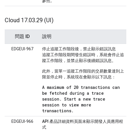
參照。
Cloud 17
.
03
.
29 (UI)
問題 ID
說明
EDGEUI-967
停止追蹤工作階段後，禁止顯示錯誤訊息
追蹤工作階段期間發生錯誤時，系統會停止追
蹤工作階段，並禁止顯示後續錯誤訊息。
此外，當單一追蹤工作階段的交易數量達到上
限並停止時，系統現在會顯示以下訊息：
A maximum of 20 transactions can
be fetched during a trace
session. Start a new trace
session to view more
transactions.
EDGEUI-966
API 產品詳細資料頁面未顯示開發人員應用程
式