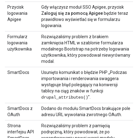
Przycisk
Gdy włączysz moduł SSO Apigee, przycisk
logowania
Zaloguj się za pomocą Apigee
będzie teraz
Apigee
prawidłowo wyświetlać się w formularzu
logowania.
Formularz
Rozwiązaliśmy problem z brakiem
logowania
zamknięcia HTML w szablonie formularza
użytkownika
modalnego Bootstrap na potrzeby logowania
użytkownika, który powodował niewyrównany
modal.
SmartDocs
Usunięto komunikat o błędzie PHP „Podczas
importowania i renderowania swaggera
występuje błąd polegający na konwersji
tablicy na ciąg znaków w funkcji
”.
drupal_attributes()
SmartDocs z
Dodano do modułu SmartDocs brakujące pole
OAuth
adresu URL wywołania zwrotnego OAuth.
Strona
Rozwiązaliśmy problem z pamięcią
interfejsu API
podręczną, który powodował, że po