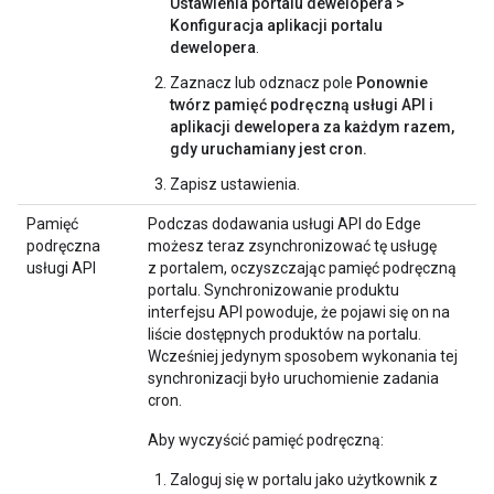
Ustawienia portalu dewelopera >
Konfiguracja aplikacji portalu
dewelopera
.
Zaznacz lub odznacz pole
Ponownie
twórz pamięć podręczną usługi API i
aplikacji dewelopera za każdym razem,
gdy uruchamiany jest cron.
Zapisz ustawienia.
Pamięć
Podczas dodawania usługi API do Edge
podręczna
możesz teraz zsynchronizować tę usługę
usługi API
z portalem, oczyszczając pamięć podręczną
portalu. Synchronizowanie produktu
interfejsu API powoduje, że pojawi się on na
liście dostępnych produktów na portalu.
Wcześniej jedynym sposobem wykonania tej
synchronizacji było uruchomienie zadania
cron.
Aby wyczyścić pamięć podręczną:
Zaloguj się w portalu jako użytkownik z