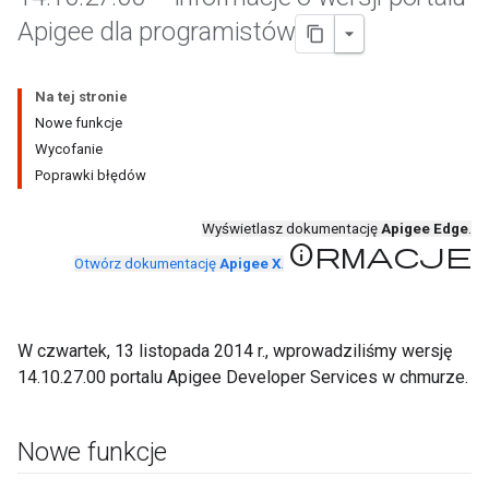
Apigee dla programistów
Na tej stronie
Nowe funkcje
Wycofanie
Poprawki błędów
Wyświetlasz dokumentację
Apigee Edge
.
Informacje
Otwórz dokumentację
Apigee X
.
W czwartek, 13 listopada 2014 r., wprowadziliśmy wersję
14.10.27.00 portalu Apigee Developer Services w chmurze.
Nowe funkcje