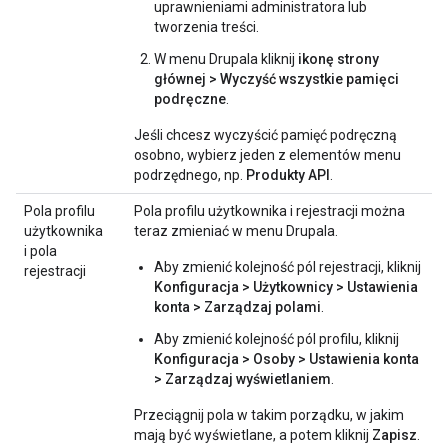
uprawnieniami administratora lub
tworzenia treści.
W menu Drupala kliknij
ikonę strony
głównej > Wyczyść wszystkie pamięci
podręczne
.
Jeśli chcesz wyczyścić pamięć podręczną
osobno, wybierz jeden z elementów menu
podrzędnego, np.
Produkty API
.
Pola profilu
Pola profilu użytkownika i rejestracji można
użytkownika
teraz zmieniać w menu Drupala.
i pola
Aby zmienić kolejność pól rejestracji, kliknij
rejestracji
Konfiguracja > Użytkownicy > Ustawienia
konta > Zarządzaj polami
.
Aby zmienić kolejność pól profilu, kliknij
Konfiguracja > Osoby > Ustawienia konta
> Zarządzaj wyświetlaniem
.
Przeciągnij pola w takim porządku, w jakim
mają być wyświetlane, a potem kliknij
Zapisz
.