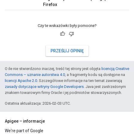
Firefox
Czy te wskazówki były pomocne?
PRZEŚLIJ OPINIĘ
O ile nie stwierdzono inaczej, treść tej strony jest objęta
licencją Creative
Commons – uznanie autorstwa 4.0
, a fragmenty kodu są dostępne na
licencji Apache 2.0
. Szczegółowe informacje na ten temat zawierają
zasady dotyczące witryny Google Developers
. Java jest zastrzeżonym
znakiem towarowym firmy Oracle i jej podmiotów stowarzyszonych.
Ostatnia aktualizacja: 2026-02-03 UTC.
Apigee – informacje
We're part of Google