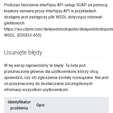
Podczas tworzenia interfejsu API usługi SOAP za pomocą
kreatora serwera proxy interfejsu API w przykładach
dostępny jest zastępczy plik WSDL dotyczący notowań
giełdowych:
https://ws.cdyne.com/delayedstockquote/delayedstockquot
WSDL. (EDGEUI-655)
Usunięte błędy
W tej wersji naprawiliśmy te błędy: Ta lista jest
przeznaczona głównie dla użytkowników, którzy chcą
sprawdzić, czy ich zgłoszenia zostały rozwiązane. Nie jest
on przeznaczony do dostarczania szczegółowych
informacji wszystkim użytkownikom.
Identyfikator
Opis
problemu