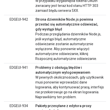
W przypadku wygaśnięcia tokena OAuth
zwracany jest teraz kod stanu HTTP 303
zamiast błędu serwera 5XX.
EDGEUI-942
Strona dzienników Node.js powinna
przestać się automatycznie odświeżać,
gdy wystąpi błąd
Podczas przeglądania dzienników Node.js,
jeśli wystąpi błąd, automatyczne
odświeżanie zostanie automatycznie
wyłączone. Aby ponownie włączyć
automatyczne odświeżanie, kliknij
Rozpocznij automatyczne odświeżanie.
EDGEUI-941
Problemy z obsługą błędów i
automatycznym wylogowywaniem
W pewnych okolicznościach, gdy użytkownik
musi ponownie wprowadzić dane
logowania, aby kontynuować pracę, interfejs
nie przekierowuje go na ekran logowania.
Naprawiliśmy ten problem.
EDGEUI-934
Pakiety przesyłane z edytora proxy