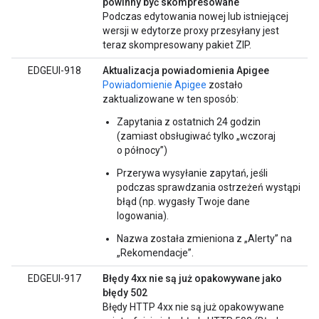
powinny być skompresowane
Podczas edytowania nowej lub istniejącej
wersji w edytorze proxy przesyłany jest
teraz skompresowany pakiet ZIP.
EDGEUI-918
Aktualizacja powiadomienia Apigee
Powiadomienie Apigee
zostało
zaktualizowane w ten sposób:
Zapytania z ostatnich 24 godzin
(zamiast obsługiwać tylko „wczoraj
o północy”)
Przerywa wysyłanie zapytań, jeśli
podczas sprawdzania ostrzeżeń wystąpi
błąd (np. wygasły Twoje dane
logowania).
Nazwa została zmieniona z „Alerty” na
„Rekomendacje”.
EDGEUI-917
Błędy 4xx nie są już opakowywane jako
błędy 502
Błędy HTTP 4xx nie są już opakowywane