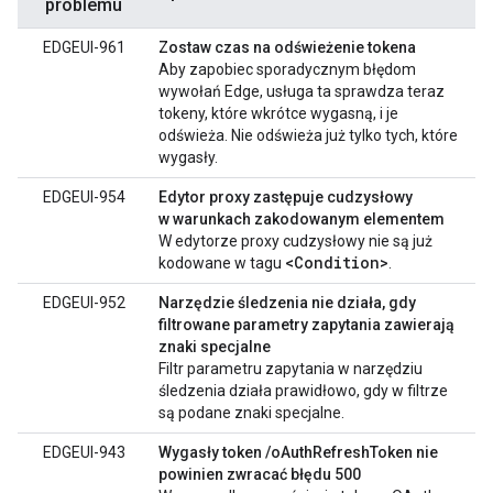
problemu
EDGEUI-961
Zostaw czas na odświeżenie tokena
Aby zapobiec sporadycznym błędom
wywołań Edge, usługa ta sprawdza teraz
tokeny, które wkrótce wygasną, i je
odświeża. Nie odświeża już tylko tych, które
wygasły.
EDGEUI-954
Edytor proxy zastępuje cudzysłowy
w warunkach zakodowanym elementem
W edytorze proxy cudzysłowy nie są już
<Condition>
kodowane w tagu
.
EDGEUI-952
Narzędzie śledzenia nie działa, gdy
filtrowane parametry zapytania zawierają
znaki specjalne
Filtr parametru zapytania w narzędziu
śledzenia działa prawidłowo, gdy w filtrze
są podane znaki specjalne.
EDGEUI-943
Wygasły token /oAuthRefreshToken nie
powinien zwracać błędu 500