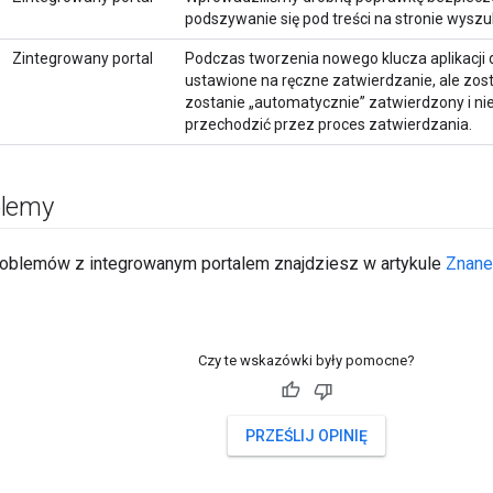
podszywanie się pod treści na stronie wyszuk
Zintegrowany portal
Podczas tworzenia nowego klucza aplikacji d
ustawione na ręczne zatwierdzanie, ale zost
zostanie „automatycznie” zatwierdzony i ni
przechodzić przez proces zatwierdzania.
blemy
roblemów z integrowanym portalem znajdziesz w artykule
Znane
Czy te wskazówki były pomocne?
PRZEŚLIJ OPINIĘ