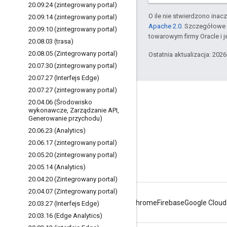
20
.
09
.
24 (zintegrowany portal)
O ile nie stwierdzono inacze
20
.
09
.
14 (zintegrowany portal)
Apache 2.0
. Szczegółowe 
20
.
09
.
10 (zintegrowany portal)
towarowym firmy Oracle i 
20
.
08
.
03 (trasa)
20
.
08
.
05 (Zintegrowany portal)
Ostatnia aktualizacja: 202
20
.
07
.
30 (zintegrowany portal)
20
.
07
.
27 (Interfejs Edge)
20
.
07
.
27 (zintegrowany portal)
Apigee – informacje
20
.
04
.
06 (Środowisko
wykonawcze
,
Zarządzanie API
,
We're part of Google
Generowanie przychodu)
Zdarzenia
20
.
06
.
23 (Analytics)
20
.
06
.
17 (zintegrowany portal)
Partnerzy
20
.
05
.
20 (zintegrowany portal)
E-booki i transmisje internetowe
20
.
05
.
14 (Analytics)
20
.
04
.
20 (Zintegrowany portal)
20
.
04
.
07 (Zintegrowany portal)
Android
Chrome
Firebase
Google Cloud
20
.
03
.
27 (Interfejs Edge)
20
.
03
.
16 (Edge Analytics)