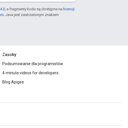
4.0
, a fragmenty kodu są dostępne na
licencji
ers
. Java jest zastrzeżonym znakiem
Zasoby
Podsumowanie dla programistów
4-minute videos for developers
Blog Apigee