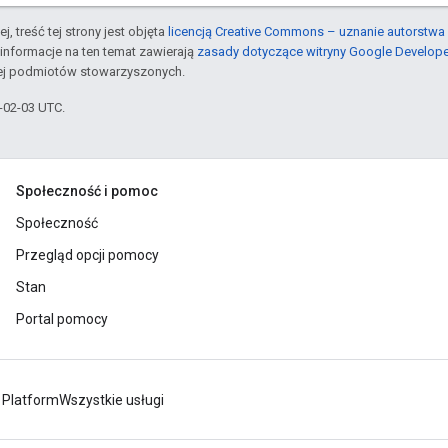
j, treść tej strony jest objęta
licencją Creative Commons – uznanie autorstwa 
informacje na ten temat zawierają
zasady dotyczące witryny Google Develop
jej podmiotów stowarzyszonych.
6-02-03 UTC.
Społeczność i pomoc
Społeczność
Przegląd opcji pomocy
Stan
Portal pomocy
 Platform
Wszystkie usługi