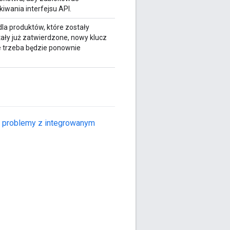
iwania interfejsu API.
la produktów, które zostały
ały już zatwierdzone, nowy klucz
e trzeba będzie ponownie
 problemy z integrowanym