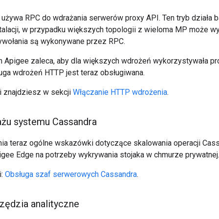
używa RPC do wdrażania serwerów proxy API. Ten tryb działa 
talacji, w przypadku większych topologii z wieloma MP może w
wołania są wykonywane przez RPC.
 Apigee zaleca, aby dla większych wdrożeń wykorzystywała pro
uga wdrożeń HTTP jest teraz obsługiwana.
i znajdziesz w sekcji
Włączanie HTTP wdrożenia
.
ażu systemu Cassandra
ia teraz ogólne wskazówki dotyczące skalowania operacji Cass
gee Edge na potrzeby wykrywania stojaka w chmurze prywatnej
i:
Obsługa szaf serwerowych Cassandra
.
ędzia analityczne