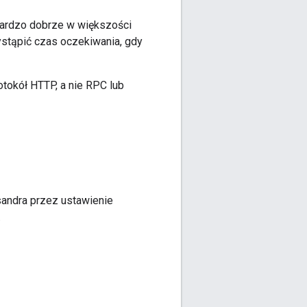
bardzo dobrze w większości
ystąpić czas oczekiwania, gdy
tokół HTTP, a nie RPC lub
andra przez ustawienie
.