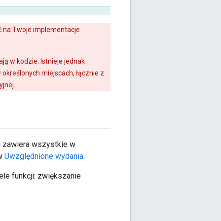
ąć na Twoje implementacje
ą w kodzie. Istnieje jednak
 określonych miejscach, łącznie z
jnej.
ja zawiera wszystkie w
 w
Uwzględnione wydania
.
le funkcji: zwiększanie