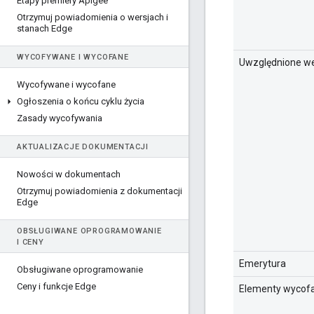
Etapy premiery Apigee
Otrzymuj powiadomienia o wersjach i
stanach Edge
WYCOFYWANE I WYCOFANE
Uwzględnione we
Wycofywane i wycofane
Ogłoszenia o końcu cyklu życia
Zasady wycofywania
AKTUALIZACJE DOKUMENTACJI
Nowości w dokumentach
Otrzymuj powiadomienia z dokumentacji
Edge
OBSŁUGIWANE OPROGRAMOWANIE
I CENY
Emerytura
Obsługiwane oprogramowanie
Ceny i funkcje Edge
Elementy wycof