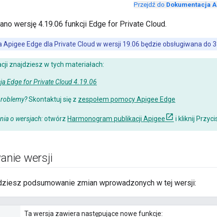
Przejdź do
Dokumentacja A
sano wersję 4.19.06 funkcji Edge for Private Cloud.
 Apigee Edge dla Private Cloud w wersji 19.06 będzie obsługiwana do 3
cji znajdziesz w tych materiałach:
a Edge for Private Cloud 4.19.06
problemy?
Skontaktuj się z
zespołem pomocy Apigee Edge
ia o wersjach:
otwórz
Harmonogram publikacji Apigee
i kliknij Przyc
nie wersji
ajdziesz podsumowanie zmian wprowadzonych w tej wersji:
Ta wersja zawiera następujące nowe funkcje: