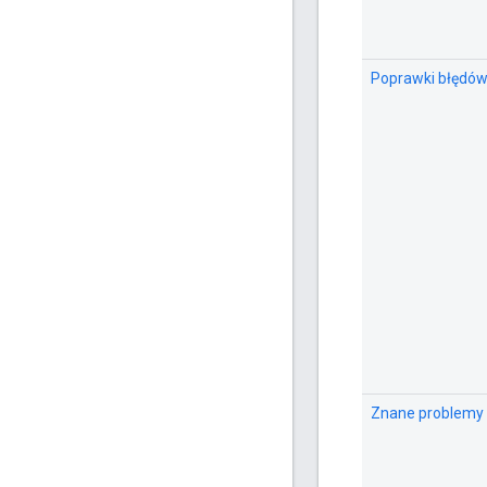
Poprawki błędó
Znane problemy