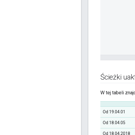
Ścieżki uak
W tej tabeli znaj
Od 19.04.01
Od 18.04.05
Od 18.04.2018