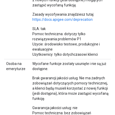
z nowych funkcji (jeśli dostępne) mogących
zastąpić wycofaną funkcję.
Zasady wycofywania znajdziesz tutaj:
https://docs.apigee.com/deprecation
SLA: tak
Pomoc techniczna: dotyczy tylko
rozwiązywania problemów P1
Użycie: środowisko testowe, produkcyjne i
ewaluacyjne
Użytkownicy: tylko dotychczasowi klienci
Osoba na
Wycofane funkcje zostały usunięte i nie są już
emeryturze
dostępne.
Brak gwarancji jakości usług. Nie ma żadnych
zobowiązań dotyczących pomocy technicznej,
a klienci będą musieli korzystać z nowej funkcji
(jeśli dostępna), która może zastąpić wycofaną
funkcję.
Gwarancja jakości usług: nie
Pomoc techniczna: bez zobowiązań