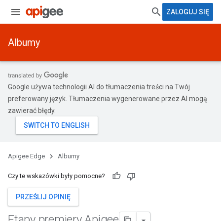
ZALOGUJ SIĘ
Albumy
Google używa technologii AI do tłumaczenia treści na Twój
preferowany język. Tłumaczenia wygenerowane przez AI mogą
zawierać błędy.
Apigee Edge
Albumy
Czy te wskazówki były pomocne?
PRZEŚLIJ OPINIĘ
Etapy premiery Apigee