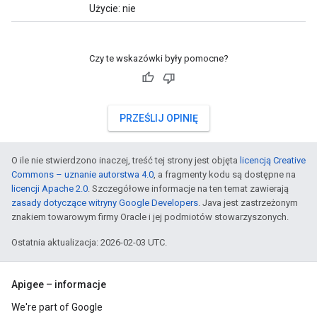
Użycie: nie
Czy te wskazówki były pomocne?
PRZEŚLIJ OPINIĘ
O ile nie stwierdzono inaczej, treść tej strony jest objęta
licencją Creative
Commons – uznanie autorstwa 4.0
, a fragmenty kodu są dostępne na
licencji Apache 2.0
. Szczegółowe informacje na ten temat zawierają
zasady dotyczące witryny Google Developers
. Java jest zastrzeżonym
znakiem towarowym firmy Oracle i jej podmiotów stowarzyszonych.
Ostatnia aktualizacja: 2026-02-03 UTC.
Apigee – informacje
We're part of Google