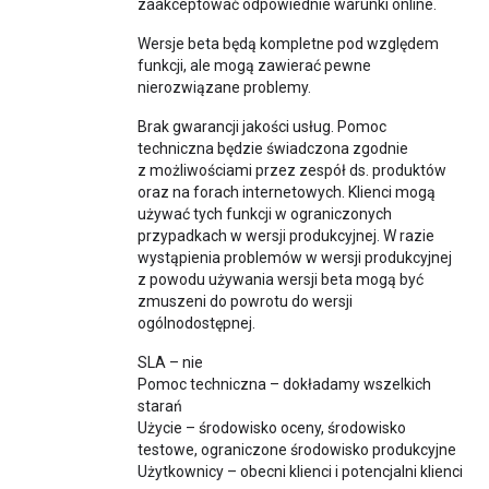
zaakceptować odpowiednie warunki online.
Wersje beta będą kompletne pod względem
funkcji, ale mogą zawierać pewne
nierozwiązane problemy.
Brak gwarancji jakości usług. Pomoc
techniczna będzie świadczona zgodnie
z możliwościami przez zespół ds. produktów
oraz na forach internetowych. Klienci mogą
używać tych funkcji w ograniczonych
przypadkach w wersji produkcyjnej. W razie
wystąpienia problemów w wersji produkcyjnej
z powodu używania wersji beta mogą być
zmuszeni do powrotu do wersji
ogólnodostępnej.
SLA – nie
Pomoc techniczna – dokładamy wszelkich
starań
Użycie – środowisko oceny, środowisko
testowe, ograniczone środowisko produkcyjne
Użytkownicy – obecni klienci i potencjalni klienci