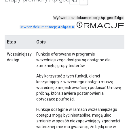
Wyświetlasz dokumentację
Apigee Edge
.
Informacje
Otwórz dokumentację
Apigee X
.
Etap
Opis
Wcześniejszy
Funkcje oferowane w programie
dostęp
wcześniejszego dostępu są dostępne dla
zamkniętej grupy testerów.
Aby korzystać z tych funkcji, klienci
korzystający z wczesnego dostępu muszą
wcześniej zarejestrować się i podpisać Umowę
próbną, która zawiera postanowienia
dotyczące poufności.
Funkcje dostępne w ramach wcześniejszego
dostępu mogą być niestabilne, mogą ulec
zmianie w sposób niezapewniający zgodności
wstecznej i nie ma gwarancji, że będą one w