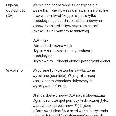
Ogólna
Wersje ogólnodostępne są dostępne dla
dostępność
wszystkich klientów i są uznawane za stabilne
(GA)
oraz w pełni kwalifikujące się do użytku
produkcyjnego zgodnie ze standardowymi
zobowiązaniami dotyczącymi gwarancji
jakości usług i pomocy technicznej.
SLA – tak
Pomoc techniczna – tak
Użycie – środowisko oceny, testowe i
produkcyjne
Użytkownicy – obecni klienci i potencjalni klienci
Wycofano
Wycofane funkcje zostaną wyłączone i
wycofane (usunięte). Więcej informacji
znajdziesz w zasadach dotyczących
wycofywania funkcji.
Standardowe umowy SLA nadal obowiązują.
Ograniczony zespół pomocy technicznej (tylko
w przypadku problemów P1) będzie
informował klientów o możliwości korzystania