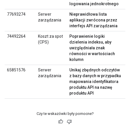
logowania jednokrotnego
77693274
Serwer
Nieprawidłowa lista
zarządzania
aplikacji zwrócona przez
interfejs API zarządzania
74492264
Koszt za spot
Poprawienie logiki
(CPS)
dzielenia indeksu, aby
uwzględniała znak
równości w wartościach
kolumn
65851576
Serwer
Unikaj zbędnych odczytów
zarządzania
z bazy danych w przypadku
mapowania identyfikatora
produktu API na nazwę
produktu API
Czy te wskazówki były pomocne?