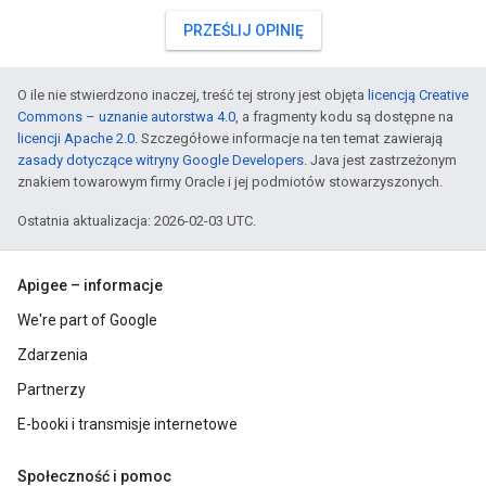
PRZEŚLIJ OPINIĘ
O ile nie stwierdzono inaczej, treść tej strony jest objęta
licencją Creative
Commons – uznanie autorstwa 4.0
, a fragmenty kodu są dostępne na
licencji Apache 2.0
. Szczegółowe informacje na ten temat zawierają
zasady dotyczące witryny Google Developers
. Java jest zastrzeżonym
znakiem towarowym firmy Oracle i jej podmiotów stowarzyszonych.
Ostatnia aktualizacja: 2026-02-03 UTC.
Apigee – informacje
We're part of Google
Zdarzenia
Partnerzy
E-booki i transmisje internetowe
Społeczność i pomoc