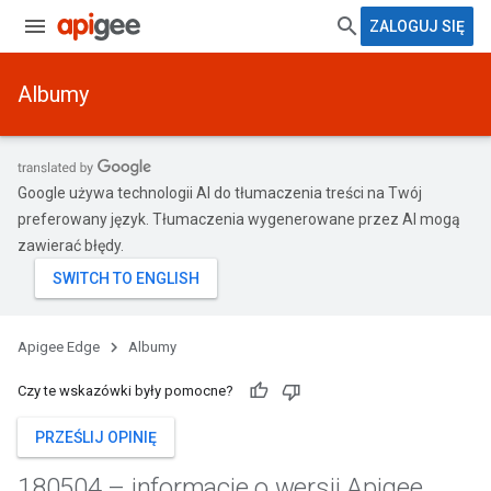
ZALOGUJ SIĘ
Albumy
Google używa technologii AI do tłumaczenia treści na Twój
preferowany język. Tłumaczenia wygenerowane przez AI mogą
zawierać błędy.
Apigee Edge
Albumy
Czy te wskazówki były pomocne?
PRZEŚLIJ OPINIĘ
180504 – informacje o wersji Apigee