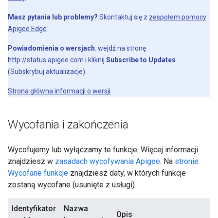
Masz pytania lub problemy?
Skontaktuj się z
zespołem pomocy
Apigee Edge
Powiadomienia o wersjach
: wejdź na stronę
http://status.apigee.com
i kliknij
Subscribe to Updates
(Subskrybuj aktualizacje).
Strona główna informacji o wersji
Wycofania i zakończenia
Wycofujemy lub wyłączamy te funkcje: Więcej informacji
znajdziesz w
zasadach wycofywania Apigee
. Na
stronie
Wycofane funkcje
znajdziesz daty, w których funkcje
zostaną wycofane (usunięte z usługi).
Identyfikator
Nazwa
Opis