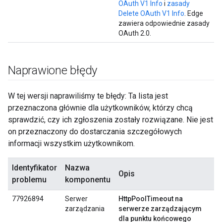
OAuth V1 Info
i
zasady
Delete OAuth V1 Info
. Edge
zawiera odpowiednie zasady
OAuth 2.0.
Naprawione błędy
W tej wersji naprawiliśmy te błędy: Ta lista jest
przeznaczona głównie dla użytkowników, którzy chcą
sprawdzić, czy ich zgłoszenia zostały rozwiązane. Nie jest
on przeznaczony do dostarczania szczegółowych
informacji wszystkim użytkownikom.
Identyfikator
Nazwa
Opis
problemu
komponentu
77926894
Serwer
HttpPoolTimeout na
zarządzania
serwerze zarządzającym
dla punktu końcowego