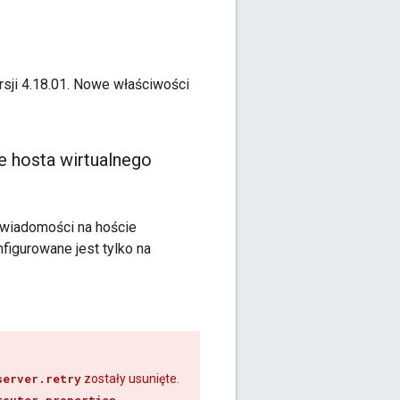
sji 4.18.01. Nowe właściwości
e hosta wirtualnego
 wiadomości na hoście
nfigurowane jest tylko na
server.retry
zostały usunięte.