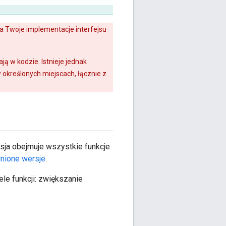
na Twoje implementacje interfejsu
ą w kodzie. Istnieje jednak
 określonych miejscach, łącznie z
ersja obejmuje wszystkie funkcje
nione wersje
.
le funkcji: zwiększanie