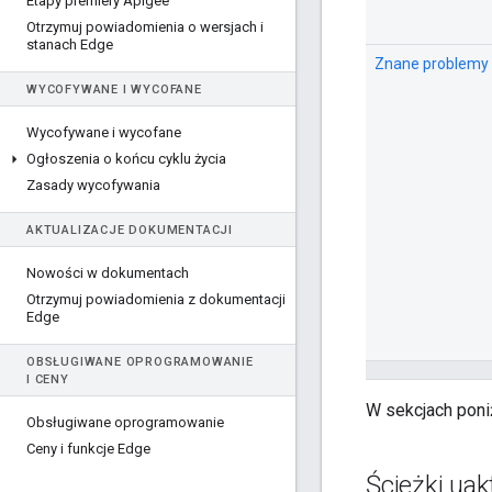
Etapy premiery Apigee
Otrzymuj powiadomienia o wersjach i
stanach Edge
Znane problemy
WYCOFYWANE I WYCOFANE
Wycofywane i wycofane
Ogłoszenia o końcu cyklu życia
Zasady wycofywania
AKTUALIZACJE DOKUMENTACJI
Nowości w dokumentach
Otrzymuj powiadomienia z dokumentacji
Edge
OBSŁUGIWANE OPROGRAMOWANIE
I CENY
W sekcjach poni
Obsługiwane oprogramowanie
Ceny i funkcje Edge
Ścieżki uak