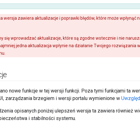
a wersja zawiera aktualizacje i poprawki błędów, które może wpłynąć 
y się wprowadzać aktualizacje, które są zgodne wstecznie i nie naruszaj
najmniej jedna aktualizacja wpłynie na działanie Twojego rozwiązania w
mu.
je
sano nowe funkcje w tej wersji funkcji. Poza tymi funkcjami ta w
UI, zarządzania brzegiem i wersji portalu wymienione w
Uwzględ
enia opisanych poniżej ulepszeń wersja ta zawiera również wie
pieczeństwa i stabilności systemu.