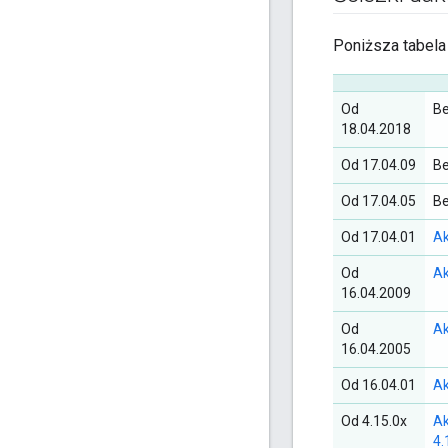
Poniższa tabela 
Od
B
18.04.2018
Od 17.04.09
B
Od 17.04.05
B
Od 17.04.01
Ak
Od
Ak
16.04.2009
Od
Ak
16.04.2005
Od 16.04.01
Ak
Od 4.15.0x
Ak
4.