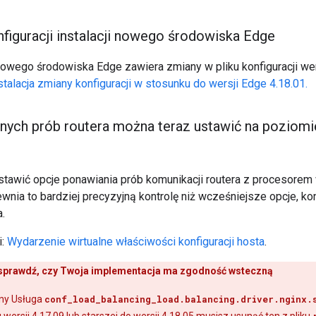
figuracji instalacji nowego środowiska Edge
nowego środowiska Edge zawiera zmiany w pliku konfiguracji wer
stalacja zmiany konfiguracji w stosunku do wersji Edge 4.18.01.
ych prób routera można teraz ustawić na poziomi
tawić opcje ponawiania prób komunikacji routera z procesorem
wnia to bardziej precyzyjną kontrolę niż wcześniejsze opcje, ko
.
i:
Wydarzenie wirtualne właściwości konfiguracji hosta
.
sprawdź, czy Twoja implementacja ma zgodność wsteczną
any Usługa
conf_load_balancing_load.balancing.driver.nginx.