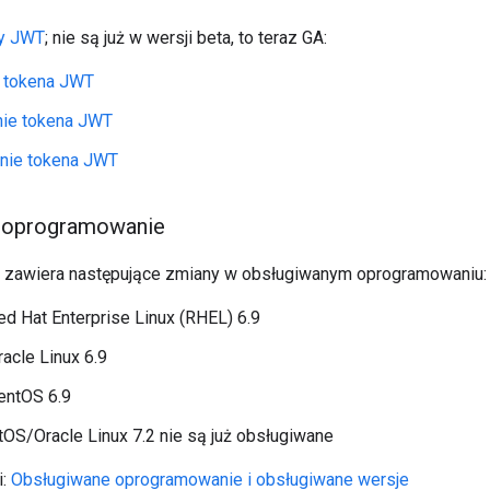
y JWT
; nie są już w wersji beta, to teraz GA:
 tokena JWT
ie tokena JWT
ie tokena JWT
 oprogramowanie
ji zawiera następujące zmiany w obsługiwanym oprogramowaniu:
d Hat Enterprise Linux (RHEL) 6.9
acle Linux 6.9
entOS 6.9
S/Oracle Linux 7.2 nie są już obsługiwane
i:
Obsługiwane oprogramowanie i obsługiwane wersje